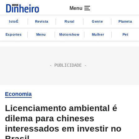
Menu
IstoÉ
Revista
Rural
Gente
Planeta
Esportes
Menu
Motorshow
Mulher
Pet
Economia
Licenciamento ambiental é
dilema para chineses
interessados em investir no
Brasil