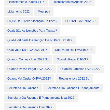
Licenciamento Placas 4 E 5
Licenciamentos Agosto 2022
Liciamento 2022
Meu Ipva
O Que Dá Direito A Isenção Do IPVA?
PORTAL FAZENDA SP
Quais São As Isenções Para Taxista?
Qual A Validade Da Isenção De IPI Para Taxista?
Qual Valor Do IPVA 2022 SP?
Qual Valor Do IPVA Em SP?
Quando Começa Ipva 2022 Sp
Quando Pagar O IPVA?
Quando Posso Pagar IPVA 2022?
Quantas Parcelas IPVA 2022?
Quanto Vai Custar O IPVA 2022?
Reajuste Ipva 2022 Sp
Secretaria Da Fazenda
Secretaria Da Fazenda E Planejamento
Secretaria Da Fazenda E Planejamento Ipva 2022
Secretaria Da Fazenda Ipva 2022