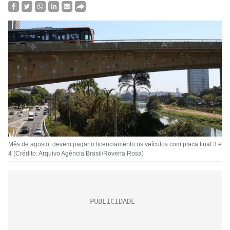
Mês de agosto: devem pagar o licenciamento os veículos com placa final 3 e
4 (Crédito: Arquivo Agência Brasil/Rovena Rosa)