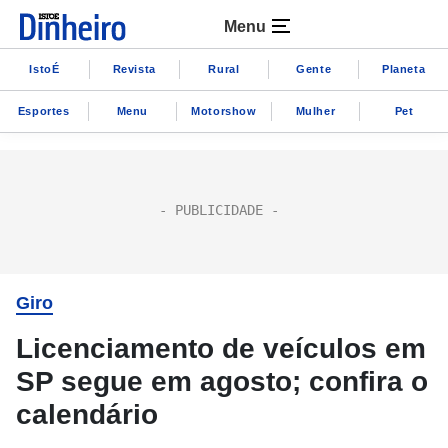
Menu
IstoÉ
Revista
Rural
Gente
Planeta
Esportes
Menu
Motorshow
Mulher
Pet
Giro
Licenciamento de veículos em
SP segue em agosto; confira o
calendário