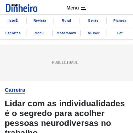
Menu
IstoÉ
Revista
Rural
Gente
Planeta
Esportes
Menu
Motorshow
Mulher
Pet
Carreira
Lidar com as individualidades
é o segredo para acolher
pessoas neurodiversas no
trabalho