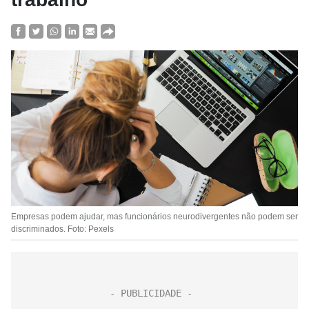
Empresas podem ajudar, mas funcionários neurodivergentes não podem ser
discriminados. Foto: Pexels