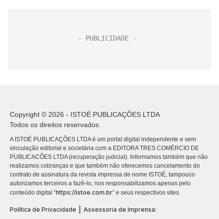
Copyright © 2026 - ISTOÉ PUBLICAÇÕES LTDA
Todos os direitos reservados.
A ISTOÉ PUBLICAÇÕES LTDA é um portal digital independente e sem
vinculação editorial e societária com a EDITORA TRES COMÉRCIO DE
PUBLICACÕES LTDA (recuperação judicial). Informamos também que não
realizamos cobranças e que também não oferecemos cancelamento do
contrato de assinatura da revista impressa de nome ISTOÉ, tampouco
autorizamos terceiros a fazê-lo, nos responsabilizamos apenas pelo
https://istoe.com.br
conteúdo digital “
” e seus respectivos sites.
|
Política de Privacidade
Assessoria de Imprensa: