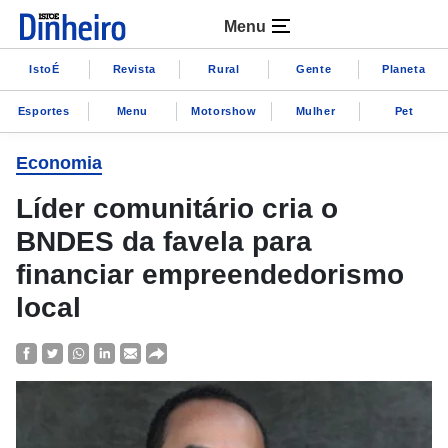
Menu
IstoÉ
Revista
Rural
Gente
Planeta
Esportes
Menu
Motorshow
Mulher
Pet
Economia
Líder comunitário cria o
BNDES da favela para
financiar empreendedorismo
local