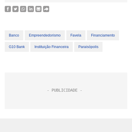
Banco
Empreendedorismo
Favela
Financiamento
G10 Bank
Instituição Financeira
Paraisópolis