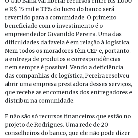
O G10 Bank vai liberar recursos entre R$ 1.000
e R$ 15 mil e 33% do lucro do banco será
revertido para a comunidade. O primeiro
beneficiado com o investimento é o
empreendedor Givanildo Pereira. Uma das
dificuldades da favela é em relação à logística.
Nem todos os moradores têm CEP e, portanto,
a entrega de produtos e correspondências
nem sempre é possível. Vendo a deficiência
das companhias de logística, Pereira resolveu
abrir uma empresa prestadora desses serviços,
que recebe as encomendas dos entregadores e
distribui na comunidade.
E não são só recursos financeiros que estão no
projeto de Rodrigues. Uma rede de 20
conselheiros do banco, que ele não pode dizer