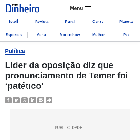
Menu
IstoÉ
Revista
Rural
Gente
Planeta
Esportes
Menu
Motorshow
Mulher
Pet
Política
Líder da oposição diz que
pronunciamento de Temer foi
‘patético’