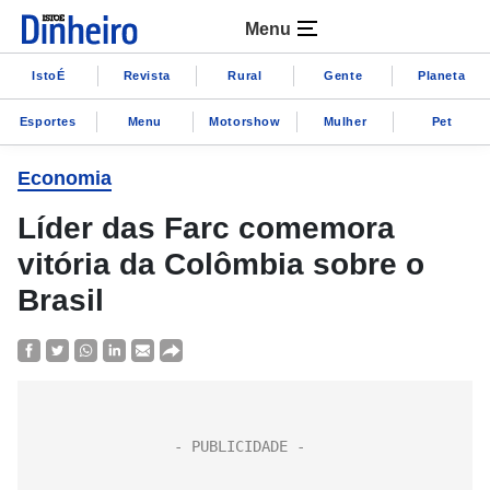
Menu
IstoÉ
Revista
Rural
Gente
Planeta
Esportes
Menu
Motorshow
Mulher
Pet
Economia
Líder das Farc comemora
vitória da Colômbia sobre o
Brasil