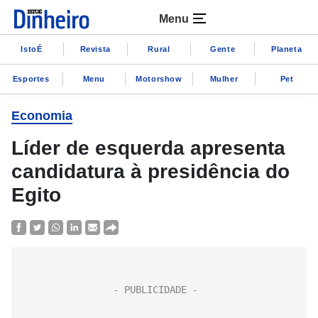
Menu
IstoÉ
Revista
Rural
Gente
Planeta
Esportes
Menu
Motorshow
Mulher
Pet
Economia
Líder de esquerda apresenta
candidatura à presidência do
Egito