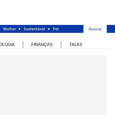
Mulher
Sustentável
Pet
Anuncie
OLOGIA
FINANÇAS
TALKS