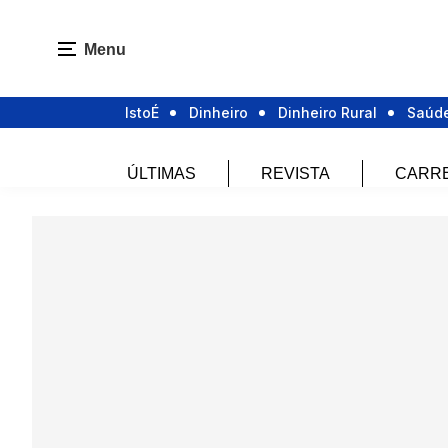
Menu
IstoÉ
Dinheiro
Dinheiro Rural
Saúd
ÚLTIMAS
REVISTA
CARR