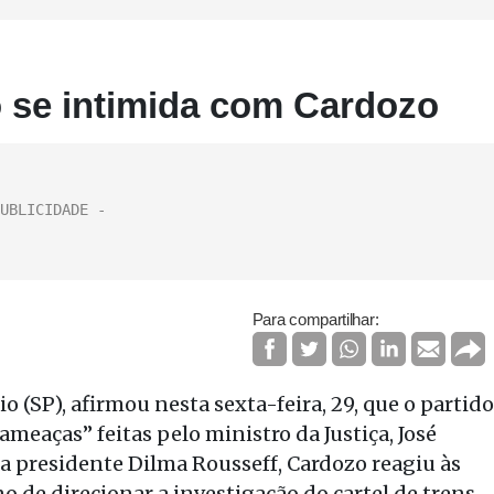
 se intimida com Cardozo
Para compartilhar:
 (SP), afirmou nesta sexta-feira, 29, que o partido
meaças” feitas pelo ministro da Justiça, José
a presidente Dilma Rousseff, Cardozo reagiu às
o de direcionar a investigação do cartel de trens