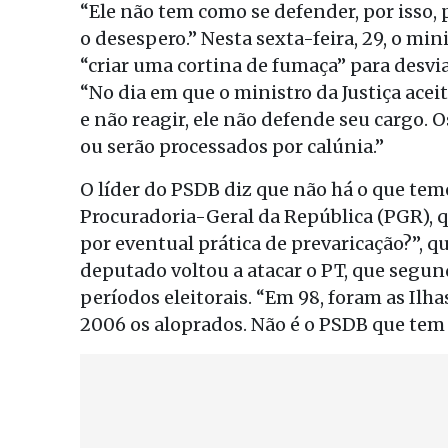
“Ele não tem como se defender, por isso, p
o desespero.” Nesta sexta-feira, 29, o min
“criar uma cortina de fumaça” para desvia
“No dia em que o ministro da Justiça ace
e não reagir, ele não defende seu cargo.
ou serão processados por calúnia.”
O líder do PSDB diz que não há o que teme
Procuradoria-Geral da República (PGR), q
por eventual prática de prevaricação?”, 
deputado voltou a atacar o PT, que segu
períodos eleitorais. “Em 98, foram as Ilh
2006 os aloprados. Não é o PSDB que tem q