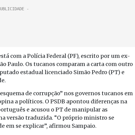
 com a Polícia Federal (PF), escrito por um ex-
São Paulo. Os tucanos comparam a carta com outro
utado estadual licenciado Simão Pedro (PT) e
de.
rte esquema de corrupção” nos governos tucanos em
opina a políticos. O PSDB apontou diferenças na
 português e acusou o PT de manipular as
a versão traduzida. “O próprio ministro se
de em se explicar”, afirmou Sampaio.