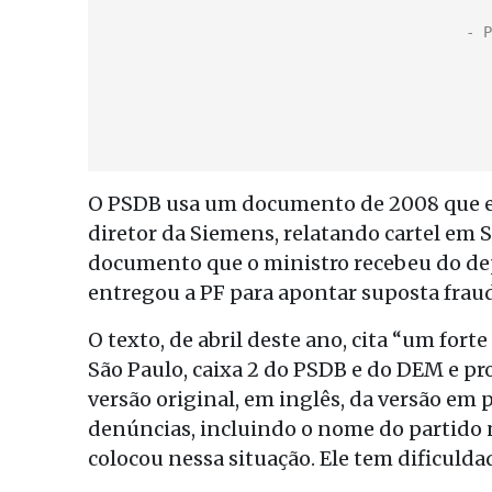
O PSDB usa um documento de 2008 que está
diretor da Siemens, relatando cartel em 
documento que o ministro recebeu do dep
entregou a PF para apontar suposta frau
O texto, de abril deste ano, cita “um fo
São Paulo, caixa 2 do PSDB e do DEM e pr
versão original, em inglês, da versão em
denúncias, incluindo o nome do partido n
colocou nessa situação. Ele tem dificulda