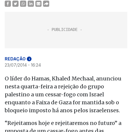
REDAÇÃO
i
23/07/2014 - 16:24
O líder do Hamas, Khaled Mechaal, anunciou
nesta quarta-feira a rejeição do grupo
palestino a um cessar-fogo com Israel
enquanto a Faixa de Gaza for mantida sob o
bloqueio imposto há anos pelos israelenses.
“Rejeitamos hoje e rejeitaremos no futuro” a
proposta de um cassar-fogo antes das