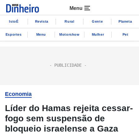
Menu
IstoÉ
Revista
Rural
Gente
Planeta
Esportes
Menu
Motorshow
Mulher
Pet
Economia
Líder do Hamas rejeita cessar-
fogo sem suspensão de
bloqueio israelense a Gaza