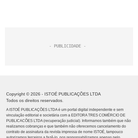
Copyright © 2026 - ISTOÉ PUBLICAÇÕES LTDA
Todos os direitos reservados.
A ISTOÉ PUBLICAÇÕES LTDA é um portal digital independente e sem
vinculação editorial e societária com a EDITORA TRES COMÉRCIO DE
PUBLICACÕES LTDA (recuperação judicial). Informamos também que não
realizamos cobranças e que também não oferecemos cancelamento do
contrato de assinatura da revista impressa de nome ISTOÉ, tampouco
autorizamos terceiros a fazê-lo, nos responsabilizamos apenas pelo