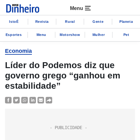
Menu
IstoÉ
Revista
Rural
Gente
Planeta
Esportes
Menu
Motorshow
Mulher
Pet
Economia
Líder do Podemos diz que
governo grego “ganhou em
estabilidade”