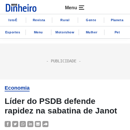
Menu
IstoÉ
Revista
Rural
Gente
Planeta
Esportes
Menu
Motorshow
Mulher
Pet
Economia
Líder do PSDB defende
rapidez na sabatina de Janot