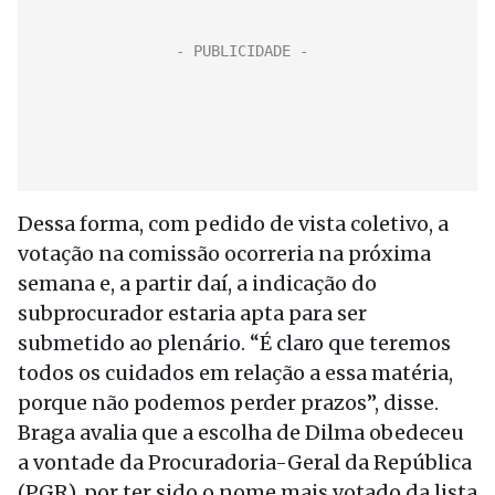
Dessa forma, com pedido de vista coletivo, a
votação na comissão ocorreria na próxima
semana e, a partir daí, a indicação do
subprocurador estaria apta para ser
submetido ao plenário. “É claro que teremos
todos os cuidados em relação a essa matéria,
porque não podemos perder prazos”, disse.
Braga avalia que a escolha de Dilma obedeceu
a vontade da Procuradoria-Geral da República
(PGR), por ter sido o nome mais votado da lista