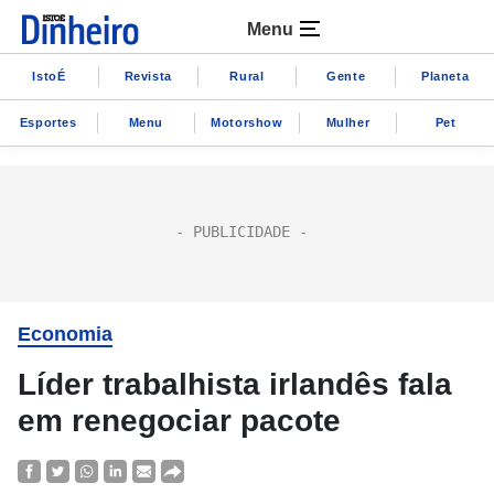
Menu
IstoÉ
Revista
Rural
Gente
Planeta
Esportes
Menu
Motorshow
Mulher
Pet
Economia
Líder trabalhista irlandês fala
em renegociar pacote