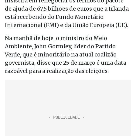
insistirá em renegociar os termos do pacote
de ajuda de 67,5 bilhões de euros que a Irlanda
está recebendo do Fundo Monetário
Internacional (FMI) e da União Europeia (UE).
Na manhã de hoje, o ministro do Meio
Ambiente, John Gormley, líder do Partido
Verde, que é minoritário na atual coalizão
governista, disse que 25 de março é uma data
razoável para a realização das eleições.