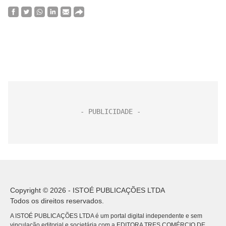
Copyright © 2026 - ISTOÉ PUBLICAÇÕES LTDA
Todos os direitos reservados.
A ISTOÉ PUBLICAÇÕES LTDA é um portal digital independente e sem
vinculação editorial e societária com a EDITORA TRES COMÉRCIO DE