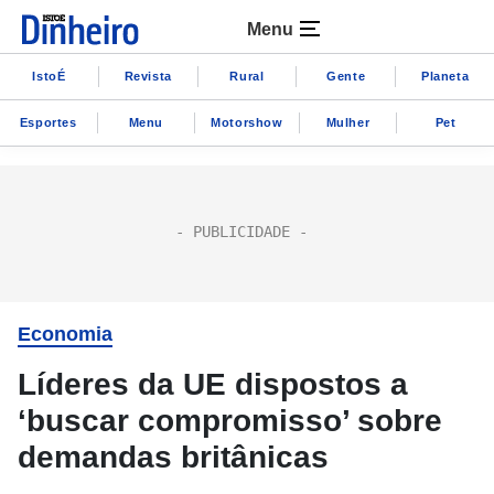
Menu
IstoÉ
Revista
Rural
Gente
Planeta
Esportes
Menu
Motorshow
Mulher
Pet
Economia
Líderes da UE dispostos a
‘buscar compromisso’ sobre
demandas britânicas