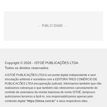
Copyright © 2026 - ISTOÉ PUBLICAÇÕES LTDA
Todos os direitos reservados.
A ISTOÉ PUBLICAÇÕES LTDA é um portal digital independente e sem
vinculação editorial e societária com a EDITORA TRES COMÉRCIO DE
PUBLICACÕES LTDA (recuperação judicial). Informamos também que não
realizamos cobranças e que também não oferecemos cancelamento do
contrato de assinatura da revista impressa de nome ISTOÉ, tampouco
autorizamos terceiros a fazê-lo, nos responsabilizamos apenas pelo
https://istoe.com.br
conteúdo digital “
” e seus respectivos sites.