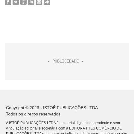
Copyright © 2026 - ISTOÉ PUBLICAÇÕES LTDA
Todos os direitos reservados.
A ISTOÉ PUBLICAÇÕES LTDA é um portal digital independente e sem
vinculação editorial e societária com a EDITORA TRES COMÉRCIO DE
PUBLICACÕES LTDA (recuperação judicial). Informamos também que não