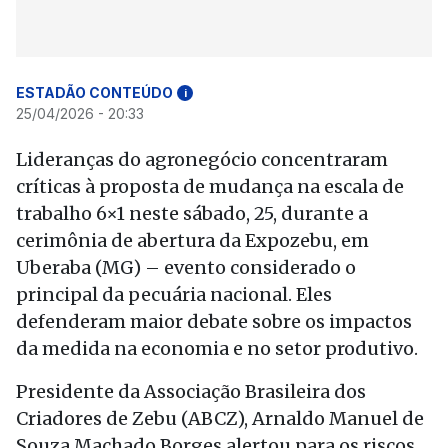
ESTADÃO CONTEÚDO
i
25/04/2026 - 20:33
Lideranças do agronegócio concentraram
críticas à proposta de mudança na escala de
trabalho 6×1 neste sábado, 25, durante a
cerimônia de abertura da Expozebu, em
Uberaba (MG) – evento considerado o
principal da pecuária nacional. Eles
defenderam maior debate sobre os impactos
da medida na economia e no setor produtivo.
Presidente da Associação Brasileira dos
Criadores de Zebu (ABCZ), Arnaldo Manuel de
Souza Machado Borges alertou para os riscos