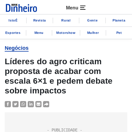
Menu
IstoÉ
Revista
Rural
Gente
Planeta
Esportes
Menu
Motorshow
Mulher
Pet
Negócios
Líderes do agro criticam
proposta de acabar com
escala 6×1 e pedem debate
sobre impactos