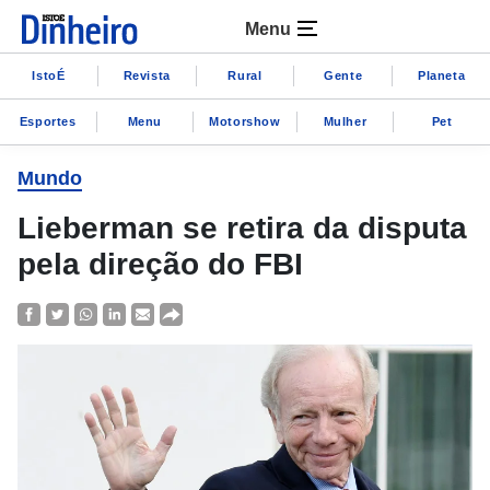
Menu
IstoÉ
Revista
Rural
Gente
Planeta
Esportes
Menu
Motorshow
Mulher
Pet
Mundo
Lieberman se retira da disputa
pela direção do FBI