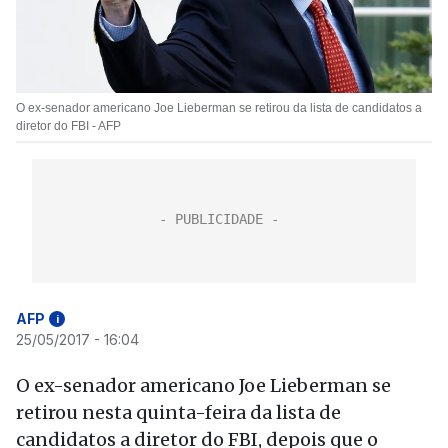
O ex-senador americano Joe Lieberman se retirou da lista de candidatos a
diretor do FBI - AFP
AFP
i
25/05/2017 - 16:04
O ex-senador americano Joe Lieberman se
retirou nesta quinta-feira da lista de
candidatos a diretor do FBI, depois que o