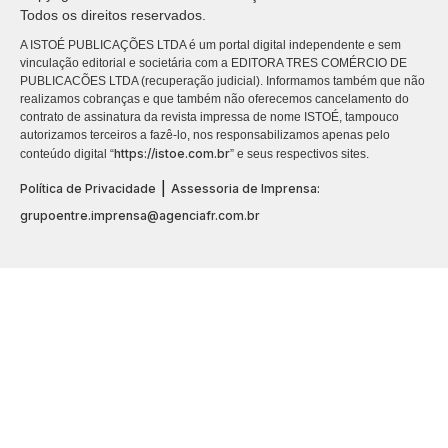
Todos os direitos reservados.
A ISTOÉ PUBLICAÇÕES LTDA é um portal digital independente e sem
vinculação editorial e societária com a EDITORA TRES COMÉRCIO DE
PUBLICACÕES LTDA (recuperação judicial). Informamos também que não
realizamos cobranças e que também não oferecemos cancelamento do
contrato de assinatura da revista impressa de nome ISTOÉ, tampouco
autorizamos terceiros a fazê-lo, nos responsabilizamos apenas pelo
https://istoe.com.br
conteúdo digital “
” e seus respectivos sites.
|
Política de Privacidade
Assessoria de Imprensa:
grupoentre.imprensa@agenciafr.com.br