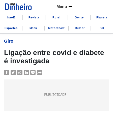
Menu
IstoÉ
Revista
Rural
Gente
Planeta
Esportes
Menu
Motorshow
Mulher
Pet
Giro
Ligação entre covid e diabete
é investigada