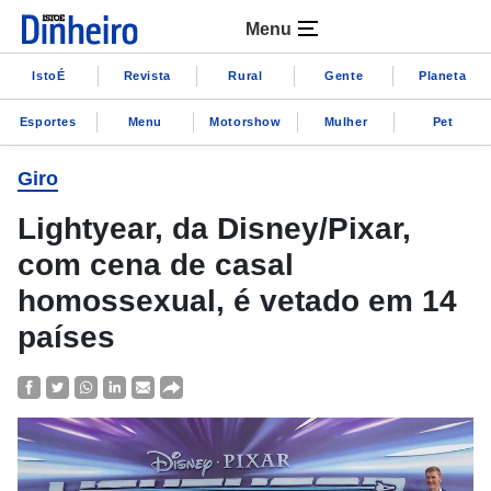
Menu
IstoÉ
Revista
Rural
Gente
Planeta
Esportes
Menu
Motorshow
Mulher
Pet
Giro
Lightyear, da Disney/Pixar,
com cena de casal
homossexual, é vetado em 14
países