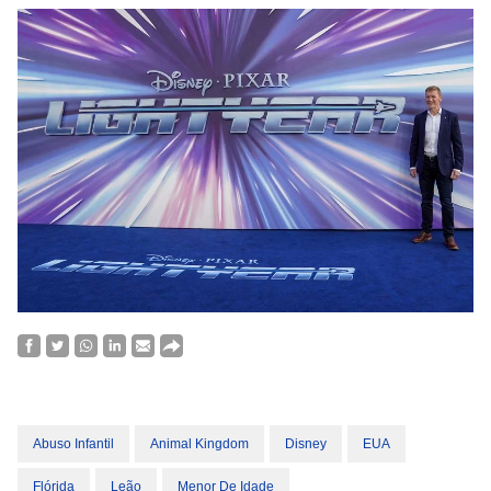
Abuso Infantil
Animal Kingdom
Disney
EUA
Flórida
Leão
Menor De Idade