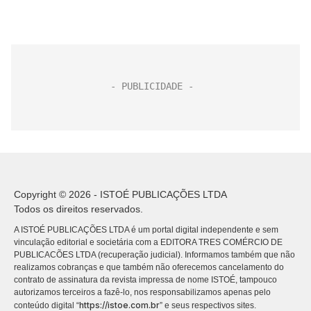
Copyright © 2026 - ISTOÉ PUBLICAÇÕES LTDA
Todos os direitos reservados.
A ISTOÉ PUBLICAÇÕES LTDA é um portal digital independente e sem
vinculação editorial e societária com a EDITORA TRES COMÉRCIO DE
PUBLICACÕES LTDA (recuperação judicial). Informamos também que não
realizamos cobranças e que também não oferecemos cancelamento do
contrato de assinatura da revista impressa de nome ISTOÉ, tampouco
autorizamos terceiros a fazê-lo, nos responsabilizamos apenas pelo
https://istoe.com.br
conteúdo digital “
” e seus respectivos sites.