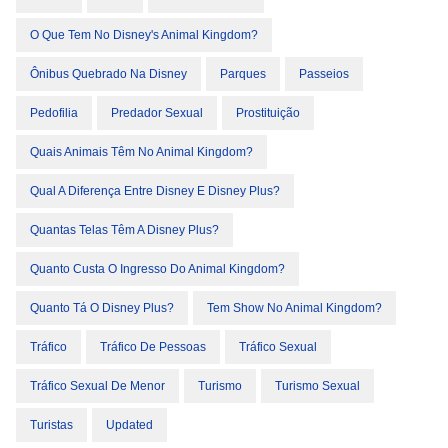
O Que Tem No Disney's Animal Kingdom?
Ônibus Quebrado Na Disney
Parques
Passeios
Pedofilia
Predador Sexual
Prostituição
Quais Animais Têm No Animal Kingdom?
Qual A Diferença Entre Disney E Disney Plus?
Quantas Telas Têm A Disney Plus?
Quanto Custa O Ingresso Do Animal Kingdom?
Quanto Tá O Disney Plus?
Tem Show No Animal Kingdom?
Tráfico
Tráfico De Pessoas
Tráfico Sexual
Tráfico Sexual De Menor
Turismo
Turismo Sexual
Turistas
Updated