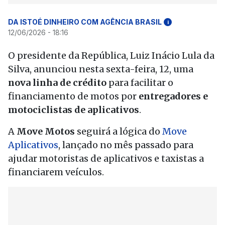
DA ISTOÉ DINHEIRO COM AGÊNCIA BRASIL
i
12/06/2026 - 18:16
O presidente da República, Luiz Inácio Lula da
Silva, anunciou nesta sexta-feira, 12, uma
nova linha de crédito
para facilitar o
financiamento de motos por
entregadores e
motociclistas de aplicativos
.
A
Move Motos
seguirá a lógica do
Move
Aplicativos
, lançado no mês passado para
ajudar motoristas de aplicativos e taxistas a
financiarem veículos.