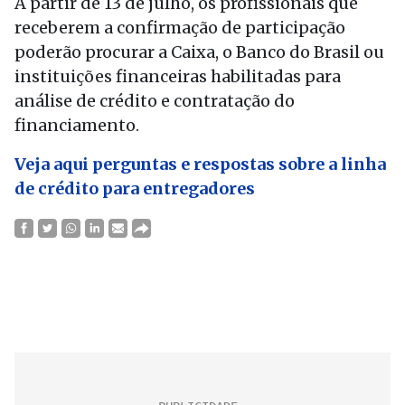
A partir de 13 de julho, os profissionais que
receberem a confirmação de participação
poderão procurar a Caixa, o Banco do Brasil ou
instituições financeiras habilitadas para
análise de crédito e contratação do
financiamento.
Veja aqui perguntas e respostas sobre a linha
de crédito para entregadores