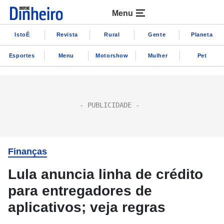
Menu
IstoÉ
Revista
Rural
Gente
Planeta
Esportes
Menu
Motorshow
Mulher
Pet
Finanças
Lula anuncia linha de crédito
para entregadores de
aplicativos; veja regras