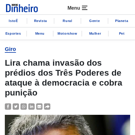
Menu
IstoÉ
Revista
Rural
Gente
Planeta
Esportes
Menu
Motorshow
Mulher
Pet
Giro
Lira chama invasão dos
prédios dos Três Poderes de
ataque à democracia e cobra
punição