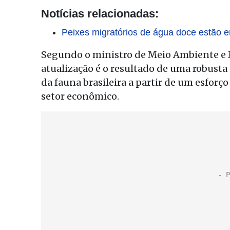
Notícias relacionadas:
Peixes migratórios de água doce estão 
Segundo o ministro de Meio Ambiente e 
atualização é o resultado de uma robusta a
da fauna brasileira a partir de um esforç
setor econômico.