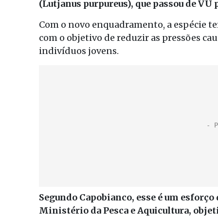
(Lutjanus purpureus), que passou de VU p
Com o novo enquadramento, a espécie ter
com o objetivo de reduzir as pressões ca
indivíduos jovens.
Segundo Capobianco, esse é um esforço 
Ministério da Pesca e Aquicultura, obje