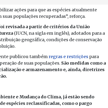
mobilizar ações para que as espécies atualmente
 suas populações recuperadas”, reforça.
foi revisada a partir de critérios da União
tureza
(IUCN, na sigla em inglês), adotados para a
tribuição geográfica, condições de conservação
oluição.
iente publicou também
regras e restrições
para
cuperação de suas populações.
São medidas como a
cialização e armazenamento e, ainda, diretrizes
ção.
biente e Mudança do Clima, já estão sendo
de espécies reclassificadas, como o pargo