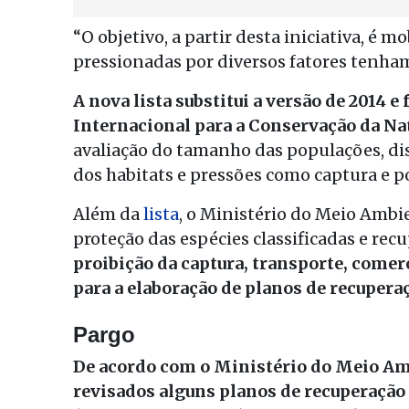
“O objetivo, a partir desta iniciativa, é 
pressionadas por diversos fatores tenham
A nova lista substitui a versão de 2014 e 
Internacional para a Conservação da Na
avaliação do tamanho das populações, dis
dos habitats e pressões como captura e p
Além da
lista
, o Ministério do Meio Amb
proteção das espécies classificadas e re
proibição da captura, transporte, comer
para a elaboração de planos de recupera
Pargo
De acordo com o Ministério do Meio Am
revisados alguns planos de recuperação 