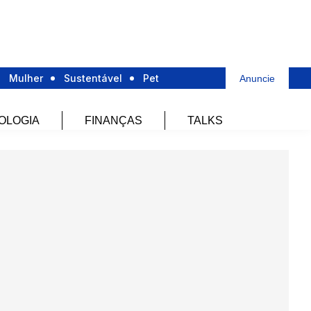
Mulher
Sustentável
Pet
Anuncie
OLOGIA
FINANÇAS
TALKS