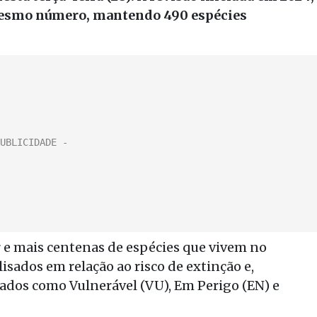
o mesmo número, mantendo 490 espécies
ar e mais centenas de espécies que vivem no
isados em relação ao risco de extinção e,
icados como Vulnerável (VU), Em Perigo (EN) e