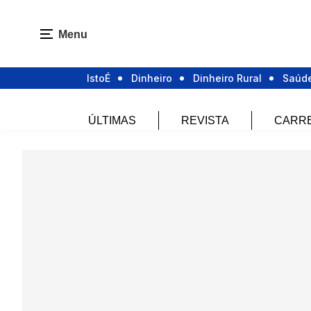
Menu
IstoÉ
Dinheiro
Dinheiro Rural
Saúd
ÚLTIMAS
REVISTA
CARR