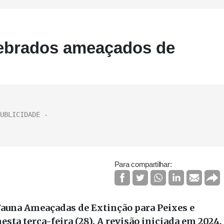
rtebrados ameaçados de
Para compartilhar:
 Fauna Ameaçadas de Extinção para Peixes e
esta terça-feira (28). A revisão iniciada em 2024,