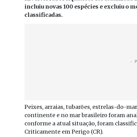
incluiu novas 100 espécies e excluiu 
classificadas.
Peixes, arraias, tubarões, estrelas-do-m
continente e no mar brasileiro foram anal
conforme a atual situação, foram classif
Criticamente em Perigo (CR).