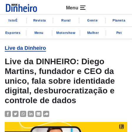
Menu
IstoÉ
Revista
Rural
Gente
Planeta
Esportes
Menu
Motorshow
Mulher
Pet
Live da Dinheiro
Live da DINHEIRO: Diego
Martins, fundador e CEO da
unico, fala sobre identidade
digital, desburocratização e
controle de dados