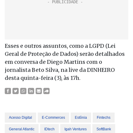
Esses e outros assuntos, como a LGPD (Lei
Geral de Proteção de Dados) serão detalhados
em conversa de Diego Martins com o
jornalista Beto Silva, na live da DINHEIRO
desta quinta-feira (3), às 17h.
Acesso Digital
E-Commerces
Estônia
Fintechs
General Atlantic
IDtech
Igah Ventures
SoftBank