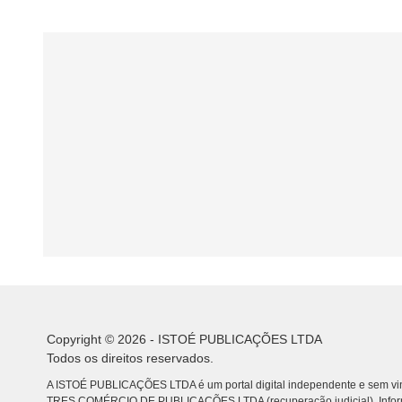
Copyright © 2026 - ISTOÉ PUBLICAÇÕES LTDA
Todos os direitos reservados.
A ISTOÉ PUBLICAÇÕES LTDA é um portal digital independente e sem vin
TRES COMÉRCIO DE PUBLICACÕES LTDA (recuperação judicial). Info