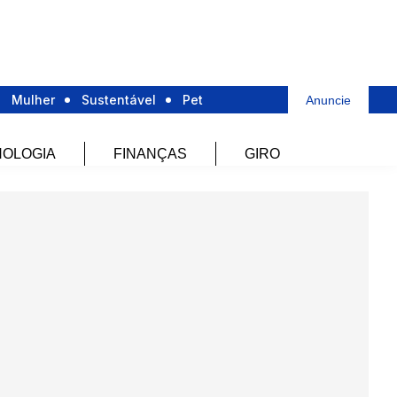
Mulher
Sustentável
Pet
Anuncie
OLOGIA
FINANÇAS
GIRO