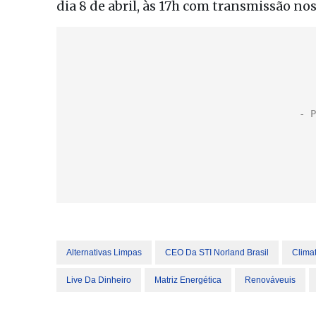
dia 8 de abril, às 17h com transmissão nos 
Alternativas Limpas
CEO Da STI Norland Brasil
Clima
Live Da Dinheiro
Matriz Energética
Renováveuis