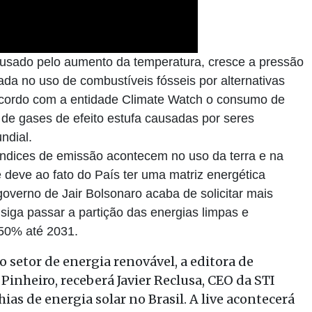
causado pelo aumento da temperatura, cresce a pressão
ada no uso de combustíveis fósseis por alternativas
acordo com a entidade Climate Watch o consumo de
 de gases de efeito estufa causadas por seres
ndial.
 índices de emissão acontecem no uso da terra e na
deve ao fato do País ter uma matriz energética
governo de Jair Bolsonaro acaba de solicitar mais
iga passar a partição das energias limpas e
 50% até 2031.
o setor de energia renovável, a editora de
Pinheiro, receberá Javier Reclusa, CEO da STI
as de energia solar no Brasil. A live acontecerá