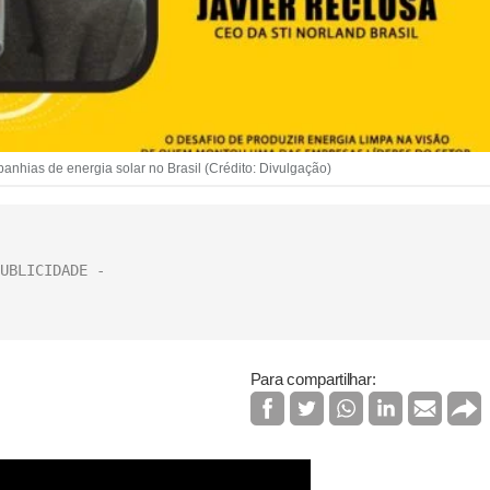
nhias de energia solar no Brasil (Crédito: Divulgação)
Para compartilhar: