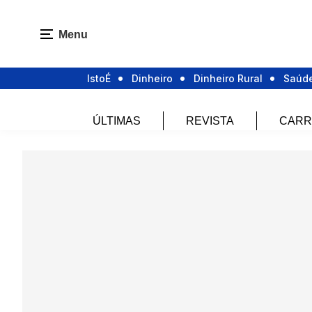
Menu
IstoÉ
Dinheiro
Dinheiro Rural
Saúd
ÚLTIMAS
REVISTA
CARR