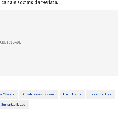
canais sociais da revista.
te Change
Combustíveis Fósseis
Efeito Estufa
Javier Reclusa
Sustentabilidade