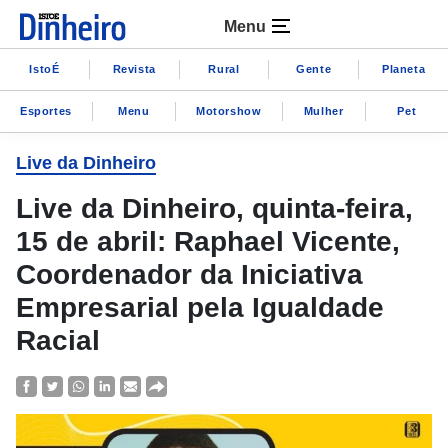
Menu
IstoÉ
Revista
Rural
Gente
Planeta
Esportes
Menu
Motorshow
Mulher
Pet
Live da Dinheiro
Live da Dinheiro, quinta-feira,
15 de abril: Raphael Vicente,
Coordenador da Iniciativa
Empresarial pela Igualdade
Racial