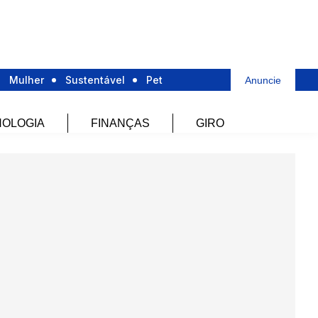
Mulher
Sustentável
Pet
Anuncie
OLOGIA
FINANÇAS
GIRO