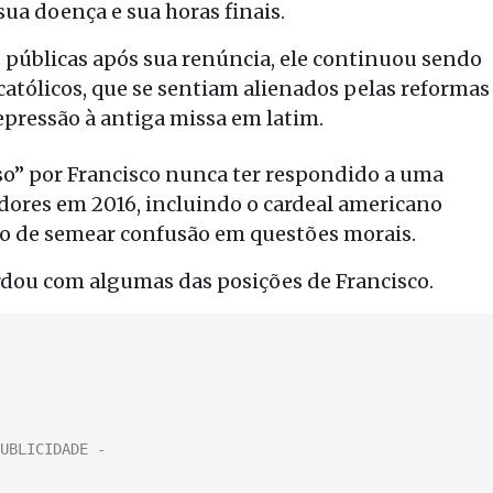
ua doença e sua horas finais.
 públicas após sua renúncia, ele continuou sendo
atólicos, que se sentiam alienados pelas reformas
epressão à antiga missa em latim.
so” por Francisco nunca ter respondido a uma
adores em 2016, incluindo o cardeal americano
o de semear confusão em questões morais.
dou com algumas das posições de Francisco.