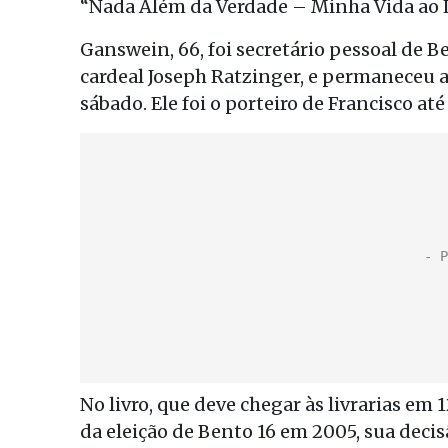
“Nada Além da Verdade – Minha Vida ao L
Ganswein, 66, foi secretário pessoal de 
cardeal Joseph Ratzinger, e permaneceu a
sábado. Ele foi o porteiro de Francisco at
No livro, que deve chegar às livrarias em
da eleição de Bento 16 em 2005, sua deci