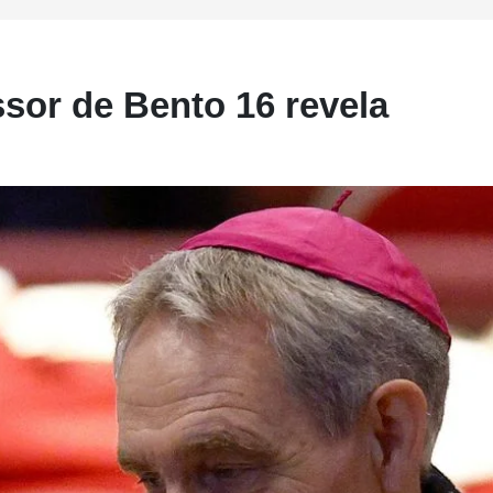
ssor de Bento 16 revela