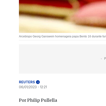
Arcebispo Georg Ganswein homenageia papa Bento 16 durante funer
REUTERS
i
06/01/2023 - 12:21
Por Philip Pullella