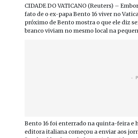
CIDADE DO VATICANO (Reuters) – Embora
fato de o ex-papa Bento 16 viver no Vatic
próximo de Bento mostra o que ele diz 
branco viviam no mesmo local na peque
Bento 16 foi enterrado na quinta-feira e 
editora italiana começou a enviar aos jor