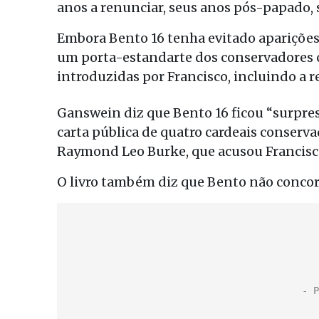
anos a renunciar, seus anos pós-papado, s
Embora Bento 16 tenha evitado aparições
um porta-estandarte dos conservadores c
introduzidas por Francisco, incluindo a r
Ganswein diz que Bento 16 ficou “surpre
carta pública de quatro cardeais conserv
Raymond Leo Burke, que acusou Francisc
O livro também diz que Bento não concor