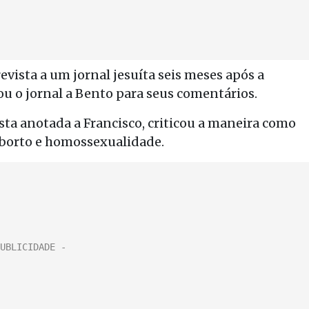
vista a um jornal jesuíta seis meses após a
ou o jornal a Bento para seus comentários.
ta anotada a Francisco, criticou a maneira como
aborto e homossexualidade.