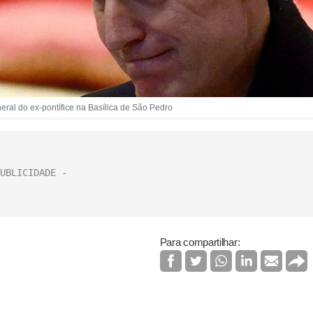
al do ex-pontífice na Basílica de São Pedro
Para compartilhar: