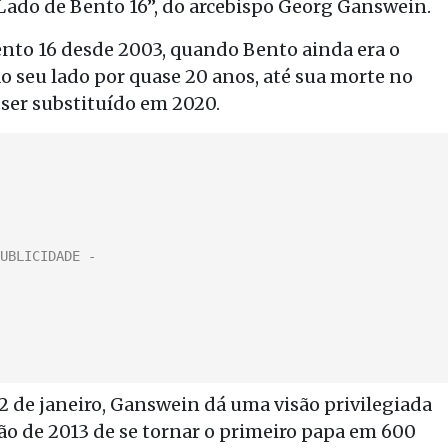
ado de Bento 16”, do arcebispo Georg Ganswein.
Bento 16 desde 2003, quando Bento ainda era o
o seu lado por quase 20 anos, até sua morte no
é ser substituído em 2020.
 12 de janeiro, Ganswein dá uma visão privilegiada
são de 2013 de se tornar o primeiro papa em 600