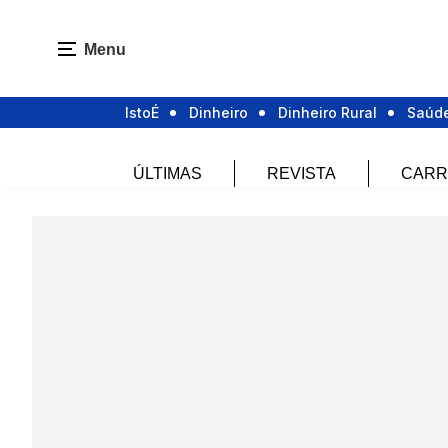
Menu
IstoÉ
Dinheiro
Dinheiro Rural
Saúd
ÚLTIMAS
REVISTA
CARR