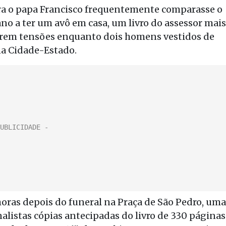
 o papa Francisco frequentemente comparasse o
ano a ter um avô em casa, um livro do assessor mais
serem tensões enquanto dois homens vestidos de
na Cidade-Estado.
horas depois do funeral na Praça de São Pedro, uma
nalistas cópias antecipadas do livro de 330 páginas