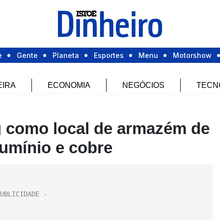
e
Gente
Planeta
Esportes
Menu
Motorshow
EIRA
ECONOMIA
NEGÓCIOS
TECN
 como local de armazém de
umínio e cobre