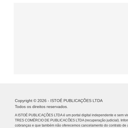
Copyright © 2026 - ISTOÉ PUBLICAÇÕES LTDA
Todos os direitos reservados.
A ISTOÉ PUBLICAÇÕES LTDA é um portal digital independente e sem vin
TRES COMÉRCIO DE PUBLICACÕES LTDA (recuperação judicial). Info
cobranças e que também não oferecemos cancelamento do contrato de a