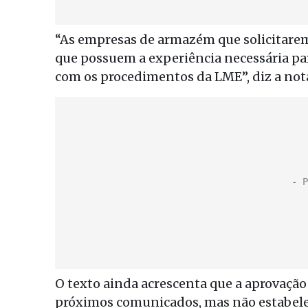
“As empresas de armazém que solicitar
que possuem a experiência necessária p
com os procedimentos da LME”, diz a nota
O texto ainda acrescenta que a aprovaçã
próximos comunicados, mas não estabel