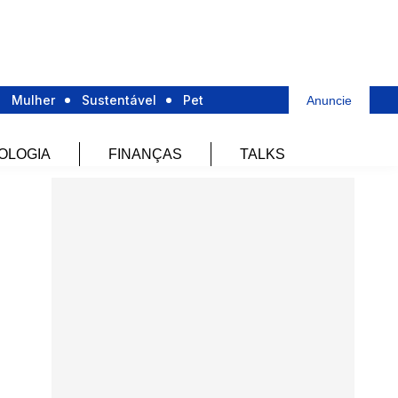
Mulher
Sustentável
Pet
Anuncie
OLOGIA
FINANÇAS
TALKS