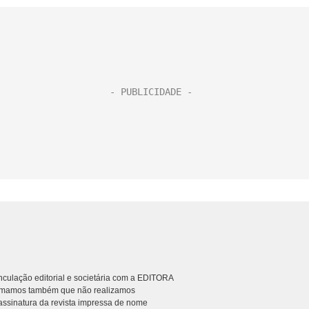
culação editorial e societária com a EDITORA
rmamos também que não realizamos
ssinatura da revista impressa de nome