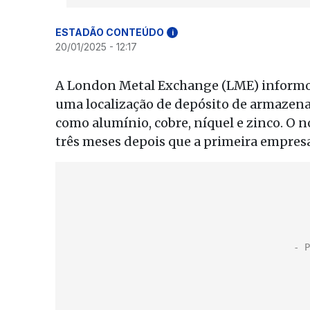
ESTADÃO CONTEÚDO
i
20/01/2025 - 12:17
A London Metal Exchange (LME) inform
uma localização de depósito de armazena
como alumínio, cobre, níquel e zinco. O n
três meses depois que a primeira empresa