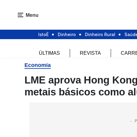
Menu
IstoÉ
Dinheiro
Dinheiro Rural
Saúd
ÚLTIMAS
REVISTA
CARR
Economia
LME aprova Hong Kong
metais básicos como al