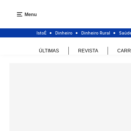
Menu
IstoÉ
Dinheiro
Dinheiro Rural
Saúd
ÚLTIMAS
REVISTA
CARR