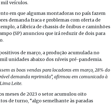
mil veículos.
nto em que algumas montadoras no país fazem
tores demanda fraca e problemas com oferta de
mplo, a fábrica de chassis de ônibus e caminhões
mpo (SP) anunciou que irá reduzir de dois para
o.
positivos de março, a produção acumulada no
0 mil unidades abaixo dos níveis pré-pandemia.
fossem as boas vendas para locadoras em março, 28% do
erável demanda reprimida”, afirmou em comunicado à
Lima Leite.
os meses de 2023 o setor acumulou oito
ntos de turno, “algo semelhante às paradas