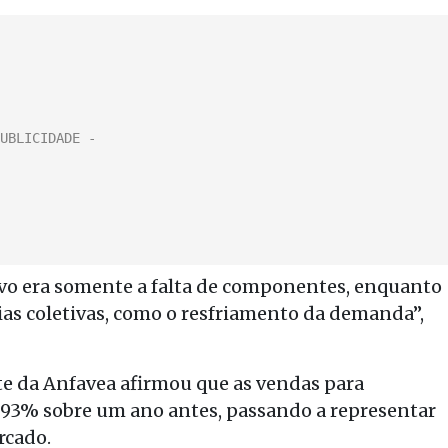
ivo era somente a falta de componentes, enquanto
rias coletivas, como o resfriamento da demanda”,
te da Anfavea afirmou que as vendas para
 93% sobre um ano antes, passando a representar
rcado.