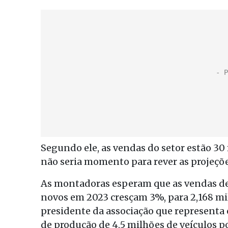
Segundo ele, as vendas do setor estão 30
não seria momento para rever as projeçõe
As montadoras esperam que as vendas de 
novos em 2023 cresçam 3%, para 2,168 m
presidente da associação que representa 
de produção de 4,5 milhões de veículos p