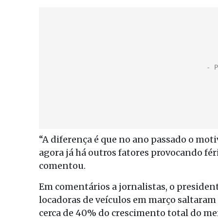
“A diferença é que no ano passado o mot
agora já há outros fatores provocando fé
comentou.
Em comentários a jornalistas, o presiden
locadoras de veículos em março saltaram
cerca de 40% do crescimento total do me