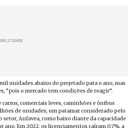
 mil unidades abaixo do projetado para o ano, mas
s, “pois o mercado tem condições de reagir”.
carros, comerciais leves, caminhões e ônibus
ilhões de unidades, um patamar considerado pelo
o setor, Anfavea, como baixo diante da capacidade
or ano. Em 2022, os licenciamentos caíram 0,7%, a