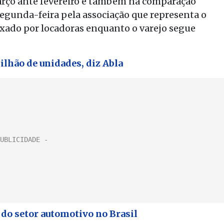
rço ante fevereiro e também na comparação
egunda-feira pela associação que representa o
xado por locadoras enquanto o varejo segue
milhão de unidades, diz Abla
do setor automotivo no Brasil