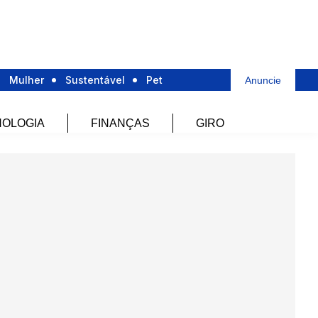
Mulher
Sustentável
Pet
Anuncie
OLOGIA
FINANÇAS
GIRO