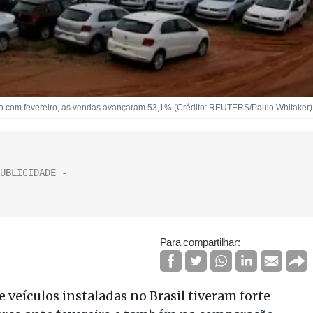
 com fevereiro, as vendas avançaram 53,1% (Crédito: REUTERS/Paulo Whitaker)
Para compartilhar:
veículos instaladas no Brasil tiveram forte