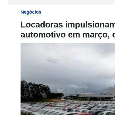
Negócios
Locadoras impulsionam 
automotivo em março, 