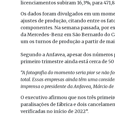
licenciamentos subiram 16,3%, para 471,8 
Os dados foram divulgados em um mome
ajustes de produção, citando entre os fa
componentes. Na semana passada, por exe
da Mercedes-Benz em São Bernardo do Ca
um os turnos de produção a partir de mai
Segundo a Anfavea, apesar dos números 
primeiro trimestre ainda está cerca de 5
“A fotografia do momento seria pior se não 
total. Essas empresas ainda têm uma consid
imprensa o presidente da Anfavea, Márcio de 
O executivo afirmou que nos três primeir
paralisações de fábrica e dois cancelame
verificadas no início de 2022”.