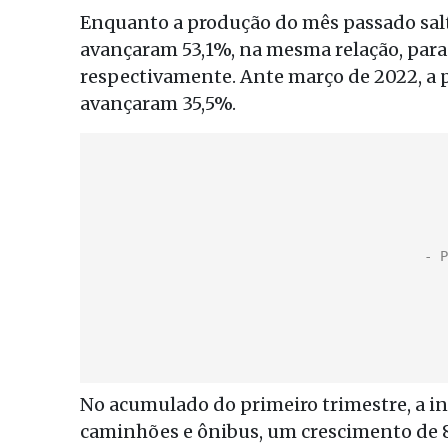
Enquanto a produção do mês passado salt
avançaram 53,1%, na mesma relação, para 
respectivamente. Ante março de 2022, a
avançaram 35,5%.
No acumulado do primeiro trimestre, a ind
caminhões e ônibus, um crescimento de 8%