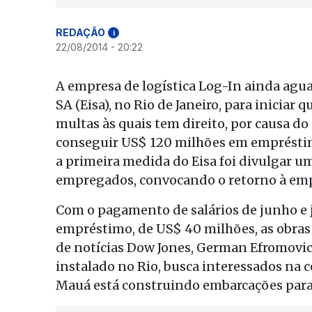
REDAÇÃO
i
22/08/2014 - 20:22
A empresa de logística Log-In ainda agu
SA (Eisa), no Rio de Janeiro, para inicia
multas às quais tem direito, por causa d
conseguir US$ 120 milhões em empréstimo
a primeira medida do Eisa foi divulgar u
empregados, convocando o retorno à empre
Com o pagamento de salários de junho e j
empréstimo, de US$ 40 milhões, as obras 
de notícias Dow Jones, German Efromovic
instalado no Rio, busca interessados na c
Mauá está construindo embarcações para a