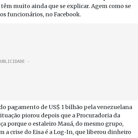
 têm muito ainda que se explicar. Agem como se
dos funcionários, no Facebook.
o do pagamento de US$ 1 bilhão pela venezuelana
ituação piorou depois que a Procuradoria da
ça porque o estaleiro Mauá, do mesmo grupo,
m a crise do Eisa é a Log-In, que liberou dinheiro