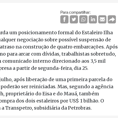
Para compartilhar:
arda um posicionamento formal do Estaleiro Ilha
r qualquer negociação sobre possível suspensão de
o atraso na construção de quatro embarcações. Após
 para arcar com dívidas, trabalhistas sobretudo,
m comunicado interno direcionado aos 3,5 mil
sa a partir de segunda-feira, dia 25.
ulho, após liberação de uma primeira parcela do
poderão ser reiniciadas. Mas, segundo a agência
h, proprietário do Eisa e do Mauá, também
ompra dos dois estaleiros por US$ 1 bilhão. O
 Transpetro, subsidiária da Petrobras.