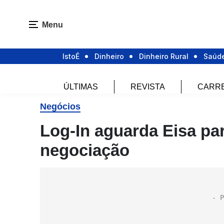
Menu
IstoÉ
Dinheiro
Dinheiro Rural
Saúd
ÚLTIMAS
REVISTA
CARR
Negócios
Log-In aguarda Eisa par
negociação