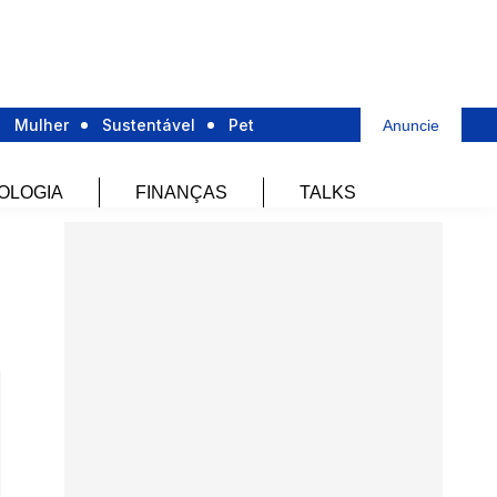
Mulher
Sustentável
Pet
Anuncie
OLOGIA
FINANÇAS
TALKS