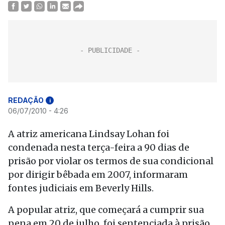
REDAÇÃO
i
06/07/2010 - 4:26
A atriz americana Lindsay Lohan foi
condenada nesta terça-feira a 90 dias de
prisão por violar os termos de sua condicional
por dirigir bêbada em 2007, informaram
fontes judiciais em Beverly Hills.
A popular atriz, que começará a cumprir sua
pena em 20 de julho, foi sentenciada à prisão