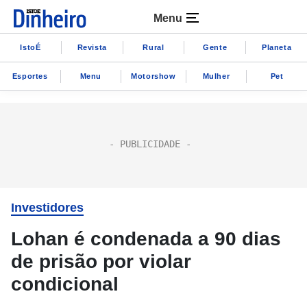
Menu
IstoÉ
Revista
Rural
Gente
Planeta
Esportes
Menu
Motorshow
Mulher
Pet
Investidores
Lohan é condenada a 90 dias
de prisão por violar
condicional