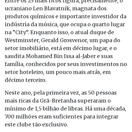
Entre os 25 mais ricos figura, precisamente, o
ucraniano Len Blavatnik, magnata dos
produtos químicos e importante investidor da
indústria da música, que ocupa o quarto lugar
na “City”. Enquanto isso, o atual duque de
Westminster, Gerald Grosvenor, um papa do
setor imobiliário, está em décimo lugar, e o
saudita Mohamed Bin Issa al-Jaber e suas
família, conhecidos por seus investimentos no
setor hoteleiro, um pouco mais atrás, em
décimo terceiro.
Neste ano, pela primeira vez, as 50 pessoas
mais ricas da Grã-Bretanha superaram o
mínimo de 1,5 bilhão de libras. Há uma década,
700 milhões eram suficientes para integrar
este clube tão exclusivo.