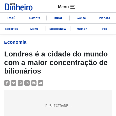
Menu
IstoÉ
Revista
Rural
Gente
Planeta
Esportes
Menu
Motorshow
Mulher
Pet
Economia
Londres é a cidade do mundo
com a maior concentração de
bilionários