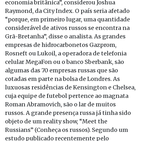
economia britânica”, considerou Joshua
Raymond, da City Index. O país seria afetado
“porque, em primeiro lugar, uma quantidade
considerável de ativos russos se encontra na
Grã-Bretanha”, disse o analista. As grandes
empresas de hidrocarbonetos Gazprom,
Rosneft ou Lukoil, a operadora de telefonia
celular MegaFon ou o banco Sberbank, são
algumas das 70 empresas russas que são
cotadas em parte na bolsa de Londres. As
luxuosas residências de Kensington e Chelsea,
cuja equipe de futebol pertence ao magnata
Roman Abramovich, são o lar de muitos
russos. A grande presença russa já tinha sido
objeto de um reality show, “Meet the
Russians” (Conheça os russos). Segundo um
estudo publicado recentemente pelo