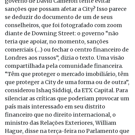
governo de David Cameron tente evitar
sanções que possam afetar a City? Isso parece
se deduzir do documento de um de seus
conselheiros, que foi fotografado com zoom
diante de Downing Street: o governo “não
teria que apoiar, no momento, sanções
comerciais (…) ou fechar o centro financeiro de
Londres aos russos”, dizia o texto. Uma visão
compartilhada pela comunidade financeira.
“Têm que proteger o mercado imobiliário, têm
que proteger a City de uma forma ou de outra”,
considerou Ishaq Siddiqi, da ETX Capital. Para
silenciar as críticas que poderiam provocar um
país mais interessado em seu distrito
financeiro que no direito internacional, o
ministro das Relações Exteriores, William
Hague, disse na terça-feira no Parlamento que