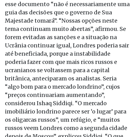
esse documento “não é necessariamente uma
guia das decisões que o governo de Sua
Majestade tomará”. “Nossas opções neste
tema continuam muito abertas”, afirmou. Se
forem evitadas as sanções e a situação na
Ucrânia continuar igual, Londres poderia sair
até beneficiada, porque a instabilidade
poderia fazer com que mais ricos russos e
ucranianos se voltassem para a capital
britânica, anteciparam os analistas. Seria
“algo bom para o mercado londrino”, cujos
“preços continuariam aumentando”,
considerou Ishaq Siddiqi. “O mercado
imobiliário londrino parece ser ‘o lugar’ para
os oligarcas russos”, um refúgio, e “muitos
russos veem Londres como a segunda cidade
depois de Moscou”, explicou Siddiqi. “O que