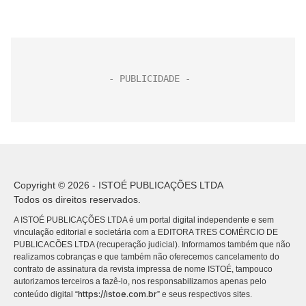
Copyright © 2026 - ISTOÉ PUBLICAÇÕES LTDA
Todos os direitos reservados.
A ISTOÉ PUBLICAÇÕES LTDA é um portal digital independente e sem
vinculação editorial e societária com a EDITORA TRES COMÉRCIO DE
PUBLICACÕES LTDA (recuperação judicial). Informamos também que não
realizamos cobranças e que também não oferecemos cancelamento do
contrato de assinatura da revista impressa de nome ISTOÉ, tampouco
autorizamos terceiros a fazê-lo, nos responsabilizamos apenas pelo
https://istoe.com.br
conteúdo digital “
” e seus respectivos sites.