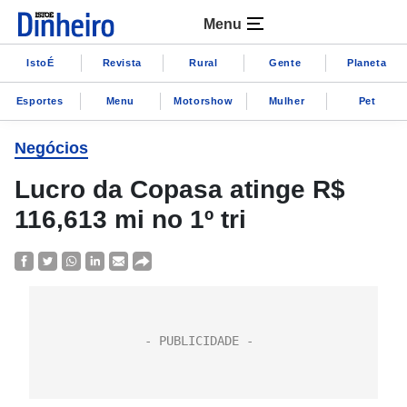
Menu
IstoÉ
Revista
Rural
Gente
Planeta
Esportes
Menu
Motorshow
Mulher
Pet
Negócios
Lucro da Copasa atinge R$
116,613 mi no 1º tri