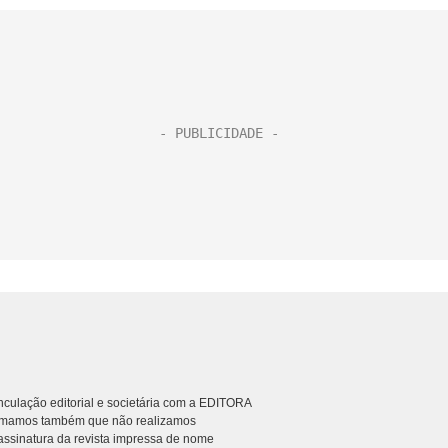
culação editorial e societária com a EDITORA
rmamos também que não realizamos
ssinatura da revista impressa de nome