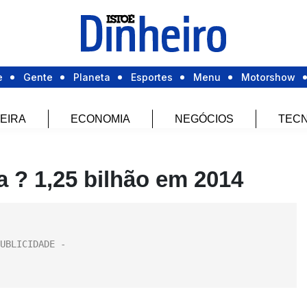
e
Gente
Planeta
Esportes
Menu
Motorshow
EIRA
ECONOMIA
NEGÓCIOS
TECN
a ? 1,25 bilhão em 2014