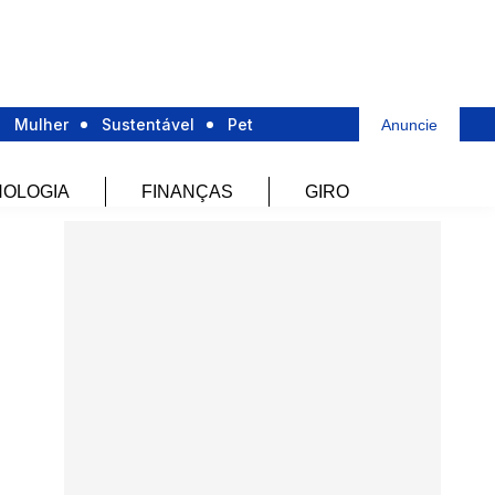
Mulher
Sustentável
Pet
Anuncie
OLOGIA
FINANÇAS
GIRO