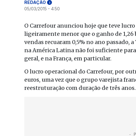
REDAÇÃO
i
05/03/2015 - 4:50
O Carrefour anunciou hoje que teve lucro 
ligeiramente menor que o ganho de 1,26 b
vendas recuaram 0,5% no ano passado, a 7
na América Latina não foi suficiente pa
geral, e na França, em particular.
O lucro operacional do Carrefour, por outr
euros, uma vez que o grupo varejista fr
reestruturação com duração de três anos.