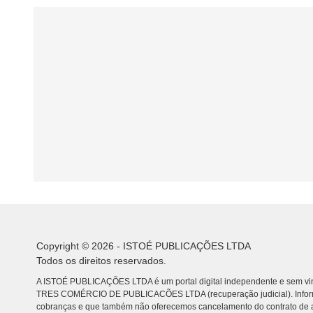
Copyright © 2026 - ISTOÉ PUBLICAÇÕES LTDA
Todos os direitos reservados.
A ISTOÉ PUBLICAÇÕES LTDA é um portal digital independente e sem vin
TRES COMÉRCIO DE PUBLICACÕES LTDA (recuperação judicial). Info
cobranças e que também não oferecemos cancelamento do contrato de a