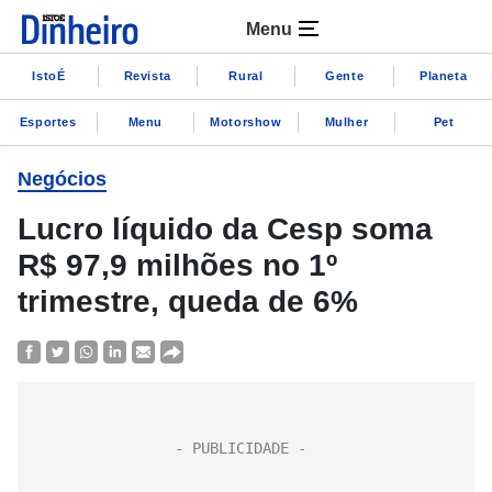
Menu
IstoÉ
Revista
Rural
Gente
Planeta
Esportes
Menu
Motorshow
Mulher
Pet
Negócios
Lucro líquido da Cesp soma
R$ 97,9 milhões no 1º
trimestre, queda de 6%