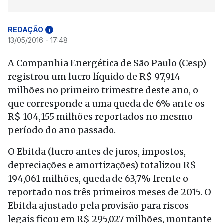
REDAÇÃO
i
13/05/2016 - 17:48
A Companhia Energética de São Paulo (Cesp)
registrou um lucro líquido de R$ 97,914
milhões no primeiro trimestre deste ano, o
que corresponde a uma queda de 6% ante os
R$ 104,155 milhões reportados no mesmo
período do ano passado.
O Ebitda (lucro antes de juros, impostos,
depreciações e amortizações) totalizou R$
194,061 milhões, queda de 63,7% frente o
reportado nos três primeiros meses de 2015. O
Ebitda ajustado pela provisão para riscos
legais ficou em R$ 295,027 milhões, montante