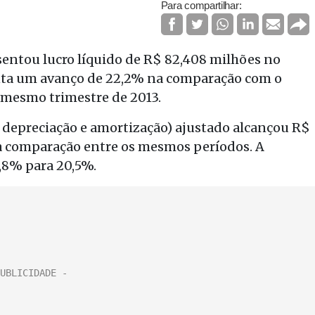
Para compartilhar:
sentou lucro líquido de R$ 82,408 milhões no
senta um avanço de 22,2% na comparação com o
 mesmo trimestre de 2013.
s, depreciação e amortização) ajustado alcançou R$
a comparação entre os mesmos períodos. A
,8% para 20,5%.