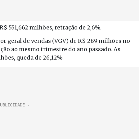
R$ 551,662 milhões, retração de 2,6%.
r geral de vendas (VGV) de R$ 289 milhões no
lação ao mesmo trimestre do ano passado. As
lhões, queda de 26,12%.