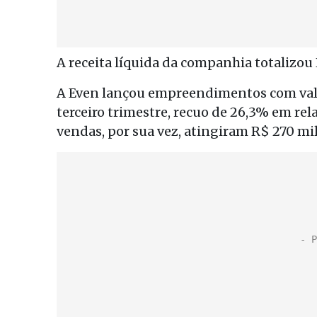
A receita líquida da companhia totalizou 
A Even lançou empreendimentos com valo
terceiro trimestre, recuo de 26,3% em re
vendas, por sua vez, atingiram R$ 270 mi