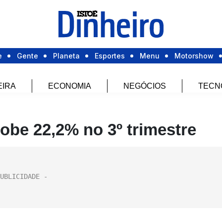
e
Gente
Planeta
Esportes
Menu
Motorshow
EIRA
ECONOMIA
NEGÓCIOS
TECN
obe 22,2% no 3º trimestre