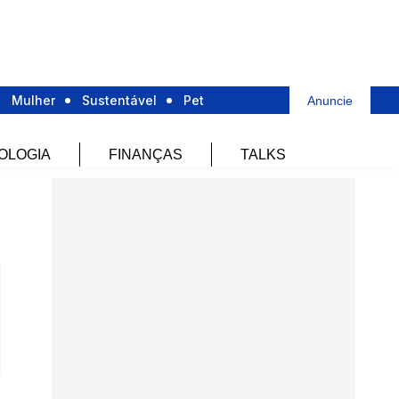
Mulher
Sustentável
Pet
Anuncie
OLOGIA
FINANÇAS
TALKS