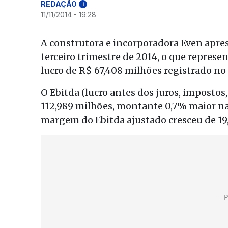
REDAÇÃO
i
11/11/2014 - 19:28
A construtora e incorporadora Even apre
terceiro trimestre de 2014, o que repre
lucro de R$ 67,408 milhões registrado no
O Ebitda (lucro antes dos juros, imposto
112,989 milhões, montante 0,7% maior n
margem do Ebitda ajustado cresceu de 19