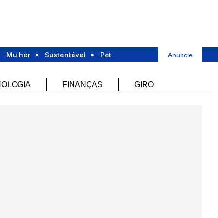
Mulher
Sustentável
Pet
Anuncie
OLOGIA
FINANÇAS
GIRO