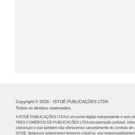
Copyright © 2026 - ISTOÉ PUBLICAÇÕES LTDA
Todos os direitos reservados.
A ISTOÉ PUBLICAÇÕES LTDA é um portal digital independente e sem vin
TRES COMÉRCIO DE PUBLICACÕES LTDA (recuperação judicial). Info
cobranças e que também não oferecemos cancelamento do contrato de a
ISTOÉ, tampouco autorizamos terceiros a fazê-lo, nos responsabilizamos