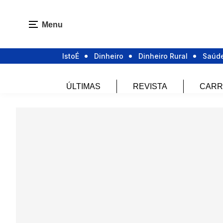
Menu
IstoÉ
Dinheiro
Dinheiro Rural
Saúd
ÚLTIMAS
REVISTA
CARR