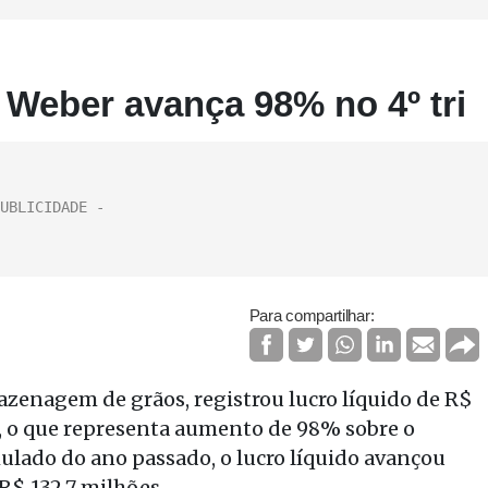
 Weber avança 98% no 4º tri
Para compartilhar:
azenagem de grãos, registrou lucro líquido de R$
4, o que representa aumento de 98% sobre o
lado do ano passado, o lucro líquido avançou
 R$ 132,7 milhões.