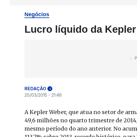
Negócios
Lucro líquido da Kepler
REDAÇÃO
i
20/03/2015 - 21:46
A Kepler Weber, que atua no setor de arm
49,6 milhões no quarto trimestre de 201
mesmo período do ano anterior. No acumu
113,7% sobre 2013, recorde histórico, para