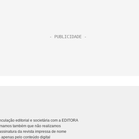
culação editorial e societária com a EDITORA
rmamos também que não realizamos
ssinatura da revista impressa de nome
 apenas pelo conteúdo digital