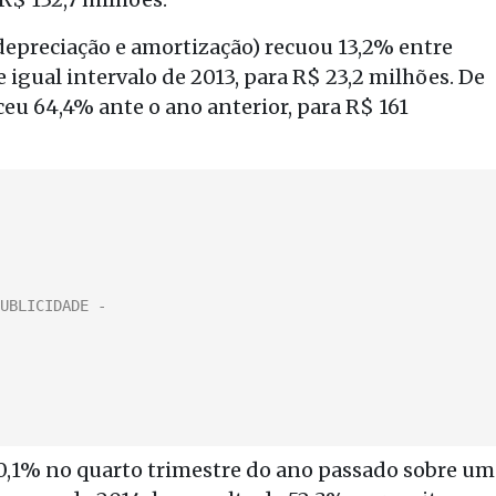
 depreciação e amortização) recuou 13,2% entre
igual intervalo de 2013, para R$ 23,2 milhões. De
ceu 64,4% ante o ano anterior, para R$ 161
40,1% no quarto trimestre do ano passado sobre um