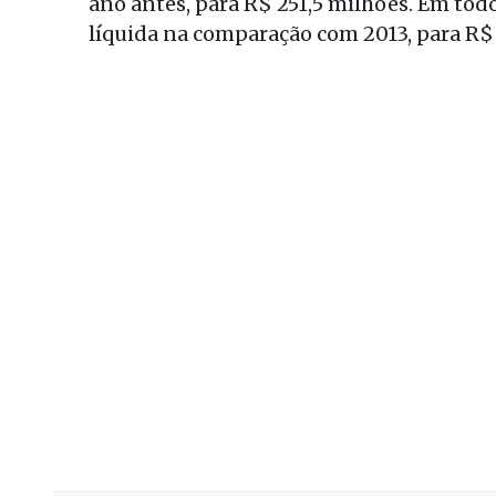
ano antes, para R$ 251,5 milhões. Em todo
líquida na comparação com 2013, para R$