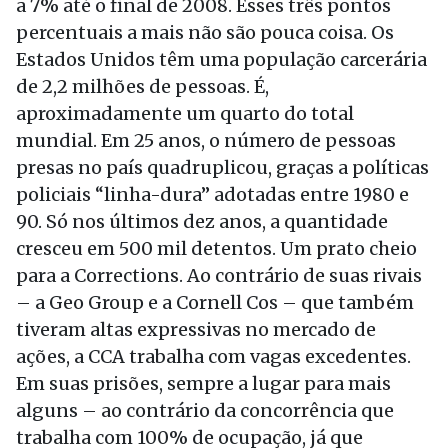
a 7% até o final de 2008. Esses três pontos
percentuais a mais não são pouca coisa. Os
Estados Unidos têm uma população carcerária
de 2,2 milhões de pessoas. É,
aproximadamente um quarto do total
mundial. Em 25 anos, o número de pessoas
presas no país quadruplicou, graças a políticas
policiais “linha-dura” adotadas entre 1980 e
90. Só nos últimos dez anos, a quantidade
cresceu em 500 mil detentos. Um prato cheio
para a Corrections. Ao contrário de suas rivais
– a Geo Group e a Cornell Cos – que também
tiveram altas expressivas no mercado de
ações, a CCA trabalha com vagas excedentes.
Em suas prisões, sempre a lugar para mais
alguns – ao contrário da concorrência que
trabalha com 100% de ocupação, já que