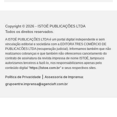
Copyright © 2026 - ISTOÉ PUBLICAÇÕES LTDA
Todos os direitos reservados.
A ISTOÉ PUBLICAÇÕES LTDA é um portal digital independente e sem
vinculação editorial e societária com a EDITORA TRES COMÉRCIO DE
PUBLICACÕES LTDA (recuperação judicial). Informamos também que não
realizamos cobranças e que também não oferecemos cancelamento do
contrato de assinatura da revista impressa de nome ISTOÉ, tampouco
autorizamos terceiros a fazê-lo, nos responsabilizamos apenas pelo
https://istoe.com.br
conteúdo digital “
” e seus respectivos sites.
|
Política de Privacidade
Assessoria de Imprensa:
grupoentre.imprensa@agenciafr.com.br