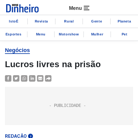
Menu
IstoÉ
Revista
Rural
Gente
Planeta
Esportes
Menu
Motorshow
Mulher
Pet
Negócios
Lucros livres na prisão
REDAÇÃO
i