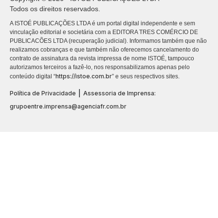
Todos os direitos reservados.
A ISTOÉ PUBLICAÇÕES LTDA é um portal digital independente e sem
vinculação editorial e societária com a EDITORA TRES COMÉRCIO DE
PUBLICACÕES LTDA (recuperação judicial). Informamos também que não
realizamos cobranças e que também não oferecemos cancelamento do
contrato de assinatura da revista impressa de nome ISTOÉ, tampouco
autorizamos terceiros a fazê-lo, nos responsabilizamos apenas pelo
https://istoe.com.br
conteúdo digital “
” e seus respectivos sites.
|
Política de Privacidade
Assessoria de Imprensa:
grupoentre.imprensa@agenciafr.com.br