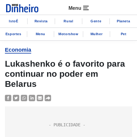
Menu
IstoÉ
Revista
Rural
Gente
Planeta
Esportes
Menu
Motorshow
Mulher
Pet
Economia
Lukashenko é o favorito para
continuar no poder em
Belarus