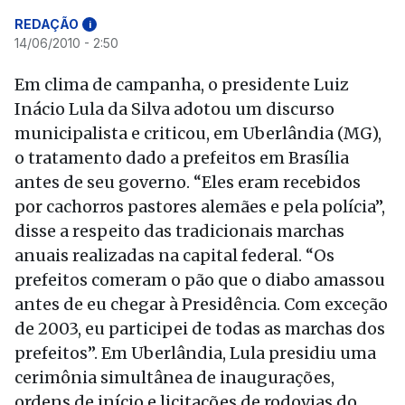
REDAÇÃO
i
14/06/2010 - 2:50
Em clima de campanha, o presidente Luiz
Inácio Lula da Silva adotou um discurso
municipalista e criticou, em Uberlândia (MG),
o tratamento dado a prefeitos em Brasília
antes de seu governo. “Eles eram recebidos
por cachorros pastores alemães e pela polícia”,
disse a respeito das tradicionais marchas
anuais realizadas na capital federal. “Os
prefeitos comeram o pão que o diabo amassou
antes de eu chegar à Presidência. Com exceção
de 2003, eu participei de todas as marchas dos
prefeitos”. Em Uberlândia, Lula presidiu uma
cerimônia simultânea de inaugurações,
ordens de início e licitações de rodovias do