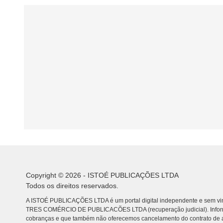
Copyright © 2026 - ISTOÉ PUBLICAÇÕES LTDA
Todos os direitos reservados.
A ISTOÉ PUBLICAÇÕES LTDA é um portal digital independente e sem vin
TRES COMÉRCIO DE PUBLICACÕES LTDA (recuperação judicial). Info
cobranças e que também não oferecemos cancelamento do contrato de a