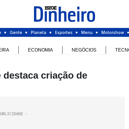
e
Gente
Planeta
Esportes
Menu
Motorshow
EIRA
ECONOMIA
NEGÓCIOS
TECN
e destaca criação de