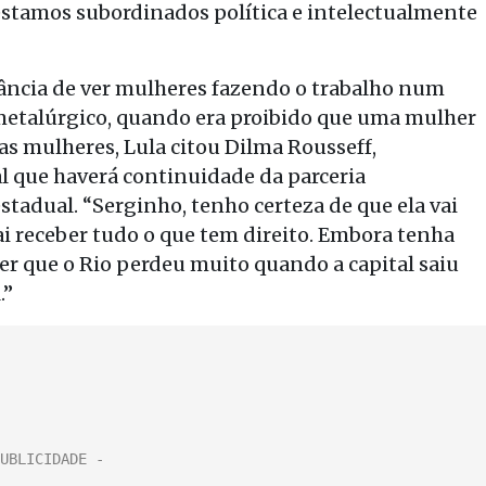
stamos subordinados política e intelectualmente
ância de ver mulheres fazendo o trabalho num
 metalúrgico, quando era proibido que uma mulher
as mulheres, Lula citou Dilma Rousseff,
l que haverá continuidade da parceria
estadual. “Serginho, tenho certeza de que ela vai
vai receber tudo o que tem direito. Embora tenha
ver que o Rio perdeu muito quando a capital saiu
.”