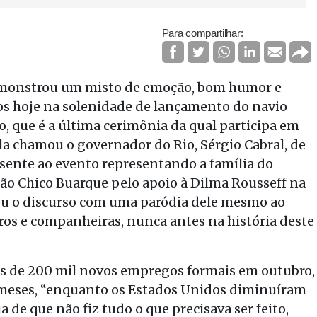
Para compartilhar:
 demonstrou um misto de emoção, bom humor e
os hoje na solenidade de lançamento do navio
, que é a última cerimônia da qual participa em
la chamou o governador do Rio, Sérgio Cabral, de
sente ao evento representando a família do
o Chico Buarque pelo apoio à Dilma Rousseff na
ou o discurso com uma paródia dele mesmo ao
ros e companheiras, nunca antes na história deste
ais de 200 mil novos empregos formais em outubro,
 meses, “enquanto os Estados Unidos diminuíram
 de que não fiz tudo o que precisava ser feito,