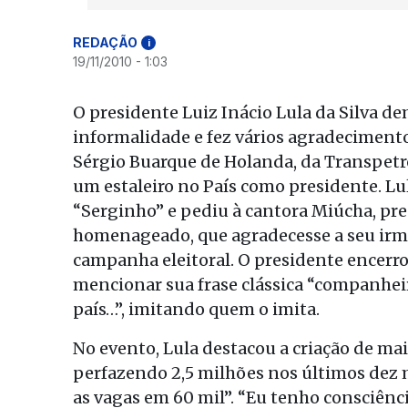
REDAÇÃO
i
19/11/2010 - 1:03
O presidente Luiz Inácio Lula da Silva
informalidade e fez vários agradeciment
Sérgio Buarque de Holanda, da Transpetro
um estaleiro no País como presidente. Lu
“Serginho” e pediu à cantora Miúcha, pre
homenageado, que agradecesse a seu irmã
campanha eleitoral. O presidente encerr
mencionar sua frase clássica “companhei
país…”, imitando quem o imita.
No evento, Lula destacou a criação de m
perfazendo 2,5 milhões nos últimos dez
as vagas em 60 mil”. “Eu tenho consciência