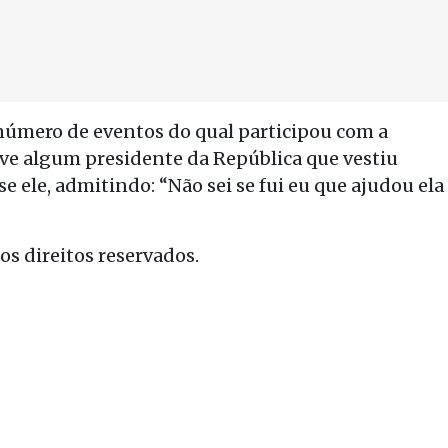
 número de eventos do qual participou com a
 teve algum presidente da República que vestiu
e ele, admitindo: “Não sei se fui eu que ajudou ela
s direitos reservados.