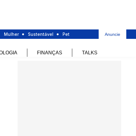
Mulher
Sustentável
Pet
Anuncie
OLOGIA
FINANÇAS
TALKS