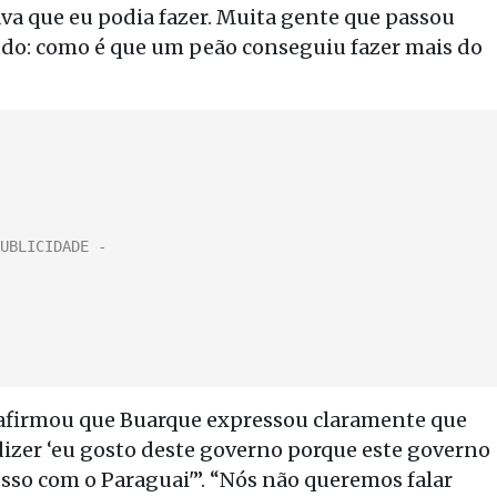
va que eu podia fazer. Muita gente que passou
ndo: como é que um peão conseguiu fazer mais do
 afirmou que Buarque expressou claramente que
e dizer ‘eu gosto deste governo porque este governo
osso com o Paraguai'”. “Nós não queremos falar