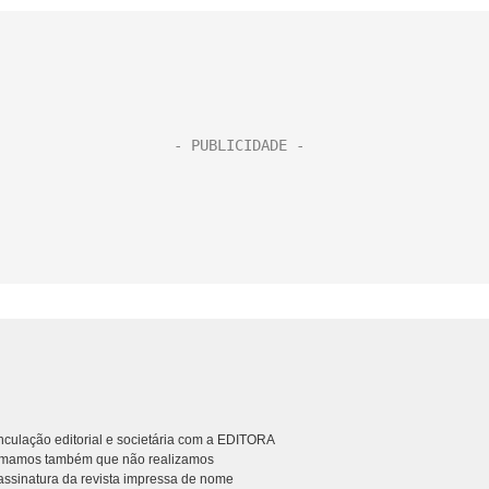
culação editorial e societária com a EDITORA
rmamos também que não realizamos
ssinatura da revista impressa de nome