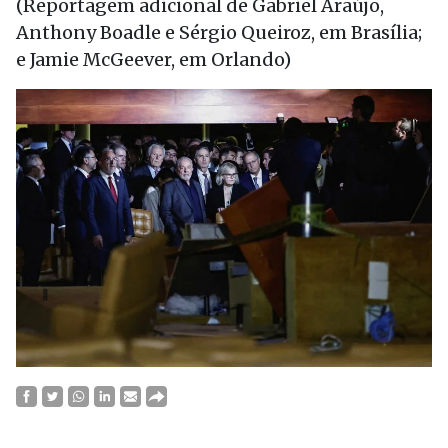
(Reportagem adicional de Gabriel Araújo,
Anthony Boadle e Sérgio Queiroz, em Brasília;
e Jamie McGeever, em Orlando)