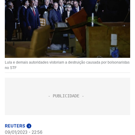
Lula e demais autoridades vistoriam a destruição causada por bolsonaristas
no STF
REUTERS
i
09/01/2023 - 22:56