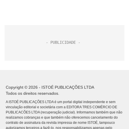
Copyright © 2026 - ISTOÉ PUBLICAÇÕES LTDA
Todos os direitos reservados.
A ISTOÉ PUBLICAÇÕES LTDA é um portal digital independente e sem
vinculação editorial e societária com a EDITORA TRES COMÉRCIO DE
PUBLICACÕES LTDA (recuperação judicial). Informamos também que não
realizamos cobranças e que também não oferecemos cancelamento do
contrato de assinatura da revista impressa de nome ISTOÉ, tampouco
autorizamos terceiros a fazê-lo, nos responsabilizamos apenas pelo