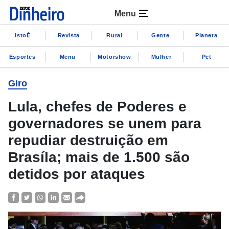
Menu
IstoÉ
Revista
Rural
Gente
Planeta
Esportes
Menu
Motorshow
Mulher
Pet
Giro
Lula, chefes de Poderes e
governadores se unem para
repudiar destruição em
Brasíla; mais de 1.500 são
detidos por ataques