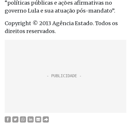
“políticas públicas e ações afirmativas no
governo Lula e sua atuação pós-mandato”.
Copyright © 2013 Agência Estado. Todos os
direitos reservados.