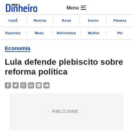
Menu
IstoÉ
Revista
Rural
Gente
Planeta
Esportes
Menu
Motorshow
Mulher
Pet
Economia
Lula defende plebiscito sobre
reforma política