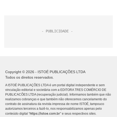
Copyright © 2026 - ISTOÉ PUBLICAÇÕES LTDA
Todos os direitos reservados.
A ISTOÉ PUBLICAÇÕES LTDA é um portal digital independente e sem
vinculação editorial e societária com a EDITORA TRES COMÉRCIO DE
PUBLICACÕES LTDA (recuperação judicial). Informamos também que não
realizamos cobranças e que também não oferecemos cancelamento do
contrato de assinatura da revista impressa de nome ISTOÉ, tampouco
autorizamos terceiros a fazê-lo, nos responsabilizamos apenas pelo
https://istoe.com.br
conteúdo digital “
” e seus respectivos sites.