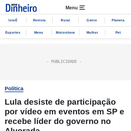
Menu
IstoÉ
Revista
Rural
Gente
Planeta
Esportes
Menu
Motorshow
Mulher
Pet
Política
Lula desiste de participação
por vídeo em eventos em SP e
recebe líder do governo no
Alvorada