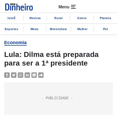
Menu
IstoÉ
Revista
Rural
Gente
Planeta
Esportes
Menu
Motorshow
Mulher
Pet
Economia
Lula: Dilma está preparada
para ser a 1ª presidente