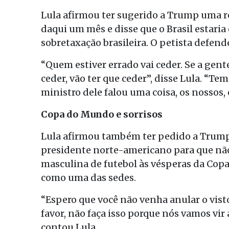
Lula afirmou ter sugerido a Trump uma re
daqui um mês e disse que o Brasil estaria
sobretaxação brasileira. O petista defen
“Quem estiver errado vai ceder. Se a gente
ceder, vão ter que ceder”, disse Lula. “Te
ministro dele falou uma coisa, os nossos,
Copa do Mundo e sorrisos
Lula afirmou também ter pedido a Trump q
presidente norte-americano para que não 
masculina de futebol às vésperas da Copa
como uma das sedes.
“Espero que você não venha anular o visto
favor, não faça isso porque nós vamos vir
contou Lula.