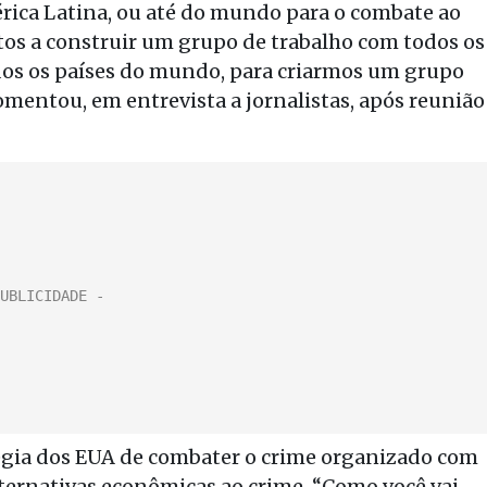
érica Latina, ou até do mundo para o combate ao
stos a construir um grupo de trabalho com todos os
odos os países do mundo, para criarmos um grupo
omentou, em entrevista a jornalistas, após reunião
tégia dos EUA de combater o crime organizado com
alternativas econômicas ao crime. “Como você vai