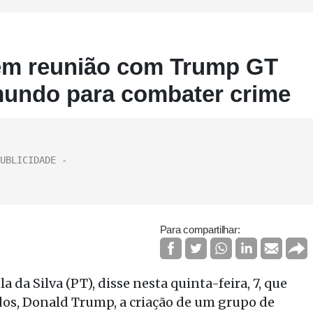
 em reunião com Trump GT
mundo para combater crime
Para compartilhar:
a da Silva (PT), disse nesta quinta-feira, 7, que
os, Donald Trump, a criação de um grupo de