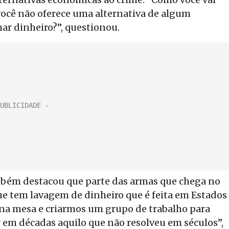
 você não oferece uma alternativa de algum
ar dinheiro?”, questionou.
ambém destacou que parte das armas que chega no
que tem lavagem de dinheiro que é feita em Estados
 na mesa e criarmos um grupo de trabalho para
 em décadas aquilo que não resolveu em séculos”,