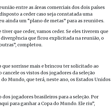
união entre as áreas comerciais dos dois países
 disposto a ceder caso seja constatada uma
deu ainda um “plano de metas” para as reuniões.
 tiver que ceder, vamos ceder. Se eles tiverem que
m divergência que ficou explicitada na reunião, o
 outras”, completou.
ue sorrisse mais e brincou ter solicitado ao
cancele os vistos dos jogadores da seleção
 do Mundo, que terá, neste ano, os Estados Unidos
 dos jogadores brasileiros para a seleção. Por
 aqui para ganhar a Copa do Mundo. Ele riu”,