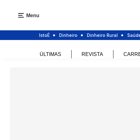
Menu
IstoÉ
Dinheiro
Dinheiro Rural
Saúd
ÚLTIMAS
REVISTA
CARR