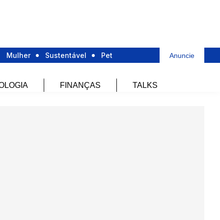
Mulher
Sustentável
Pet
Anuncie
OLOGIA
FINANÇAS
TALKS