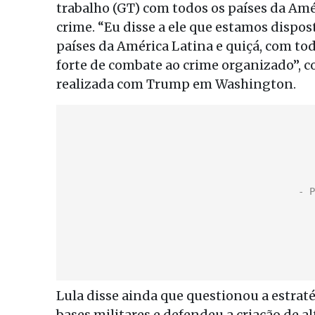
trabalho (GT) com todos os países da Am
crime. “Eu disse a ele que estamos dispo
países da América Latina e quiçá, com t
forte de combate ao crime organizado”, c
realizada com Trump em Washington.
Lula disse ainda que questionou a estra
bases militares e defendeu a criação de 