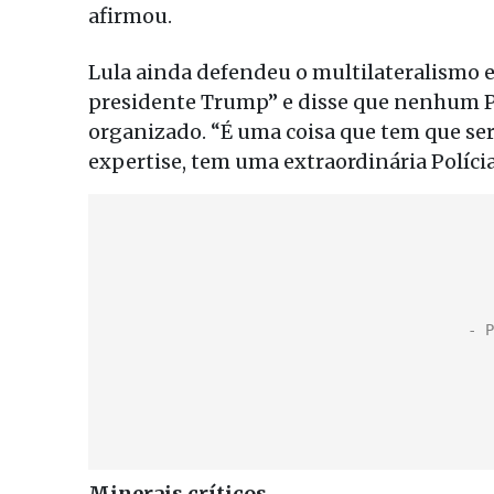
afirmou.
Lula ainda defendeu o multilateralismo 
presidente Trump” e disse que nenhum P
organizado. “É uma coisa que tem que ser
expertise, tem uma extraordinária Polícia 
Minerais críticos