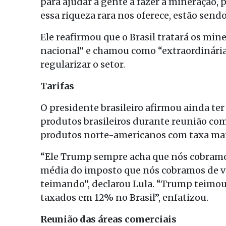
para ajudar a gente a fazer a mineração, 
essa riqueza rara nos oferece, estão send
Ele reafirmou que o Brasil tratará os mi
nacional” e chamou como “extraordinária
regularizar o setor.
Tarifas
O presidente brasileiro afirmou ainda te
produtos brasileiros durante reunião c
produtos norte-americanos com taxa maio
“Ele Trump sempre acha que nós cobramos
média do imposto que nós cobramos de vo
teimando”, declarou Lula. “Trump teimou
taxados em 12% no Brasil”, enfatizou.
Reunião das áreas comerciais