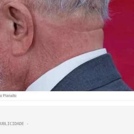
do Planalto