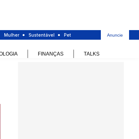
Mulher
Sustentável
Pet
Anuncie
OLOGIA
FINANÇAS
TALKS