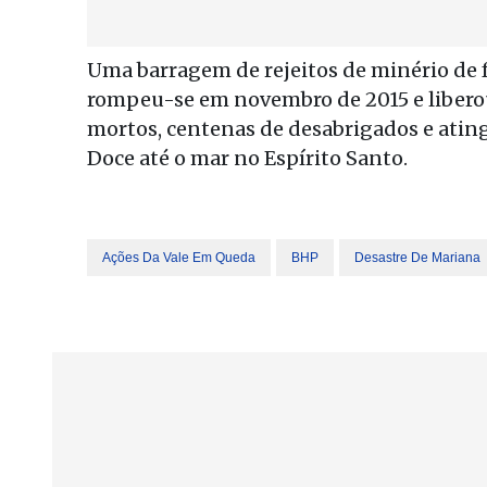
Uma barragem de rejeitos de minério de f
rompeu-se em novembro de 2015 e libero
mortos, centenas de desabrigados e atingi
Doce até o mar no Espírito Santo.
Ações Da Vale Em Queda
BHP
Desastre De Mariana