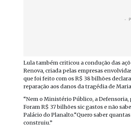
Lula também criticou a condução das açõ
Renova, criada pelas empresas envolvidas
que foi feito com os R$ 38 bilhões declar
reparação aos danos da tragédia de Mari
“Nem o Ministério Público, a Defensoria,
Foram R$ 37 bilhões sic gastos e não sa
Palácio do Planalto.“Quero saber quantas
construiu.”