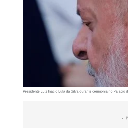
Presidente Luiz Inácio Lula da Silva durante cerimônia no Palácio 