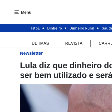
Menu
IstoÉ
Dinheiro
Dinheiro Rural
Saúd
ÚLTIMAS
REVISTA
CARR
Newsletter
Lula diz que dinheiro d
ser bem utilizado e se