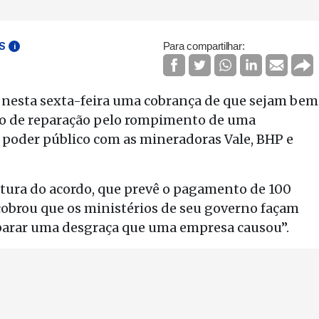
S
Para compartilhar:
i
ez nesta sexta-feira uma cobrança de que sejam bem
ário de reparação pelo rompimento de uma
poder público com as mineradoras Vale, BHP e
tura do acordo, que prevê o pagamento de 100
 cobrou que os ministérios de seu governo façam
reparar uma desgraça que uma empresa causou”.