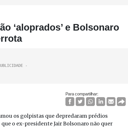
são ‘aloprados’ e Bolsonaro
rrota
Para compartilhar:
hamou os golpistas que depredaram prédios
e que o ex-presidente Jair Bolsonaro não quer