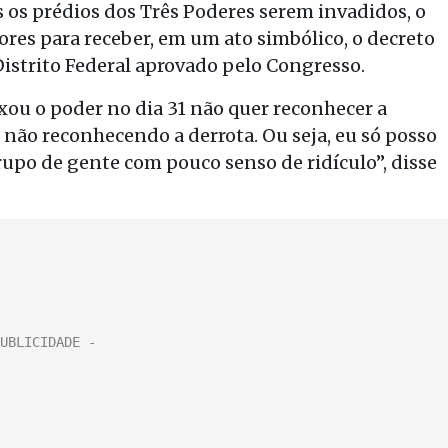
ós os prédios dos Três Poderes serem invadidos, o
res para receber, em um ato simbólico, o decreto
istrito Federal aprovado pelo Congresso.
ou o poder no dia 31 não quer reconhecer a
e não reconhecendo a derrota. Ou seja, eu só posso
upo de gente com pouco senso de ridículo”, disse