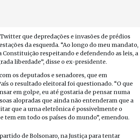
 Twitter que depredações e invasões de prédios
ifestações da esquerda. “Ao longo do meu mandato,
a Constituição respeitando e defendendo as leis, a
rada liberdade”, disse o ex-presidente.
o com os deputados e senadores, que em
s o resultado eleitoral foi questionado. “O que
ensar em golpe, eu até gostaria de pensar numa
soas alopradas que ainda não entenderam que a
itar que a urna eletrônica é possivelmente o
nte tem em todo os países do mundo”, emendou.
artido de Bolsonaro, na Justiça para tentar