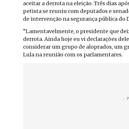
aceitar a derrota na eleição. Três dias ap
petista se reuniu com deputados e senado
de intervenção na segurança pública do D
“Lamentavelmente, o presidente que deix
derrota. Ainda hoje eu vi declarações del
considerar um grupo de aloprados, um gr
Lula na reunião com os parlamentares.