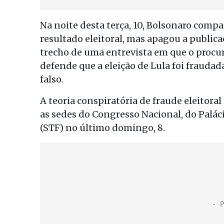
Na noite desta terça, 10, Bolsonaro com
resultado eleitoral, mas apagou a publica
trecho de uma entrevista em que o procu
defende que a eleição de Lula foi fraudada
falso.
A teoria conspiratória de fraude eleitor
as sedes do Congresso Nacional, do Palác
(STF) no último domingo, 8.