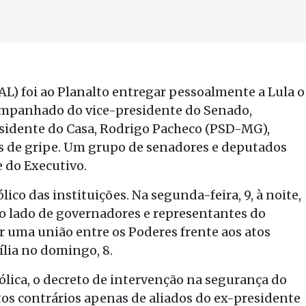
AL) foi ao Planalto entregar pessoalmente a Lula o
companhado do vice-presidente do Senado,
sidente do Casa, Rodrigo Pacheco (PSD-MG),
s de gripe. Um grupo de senadores e deputados
 do Executivo.
ico das instituições. Na segunda-feira, 9, à noite,
ao lado de governadores e representantes do
rar uma união entre os Poderes frente aos atos
lia no domingo, 8.
lica, o decreto de intervenção na segurança do
otos contrários apenas de aliados do ex-presidente