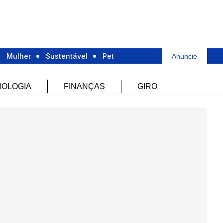
Mulher
Sustentável
Pet
Anuncie
OLOGIA
FINANÇAS
GIRO