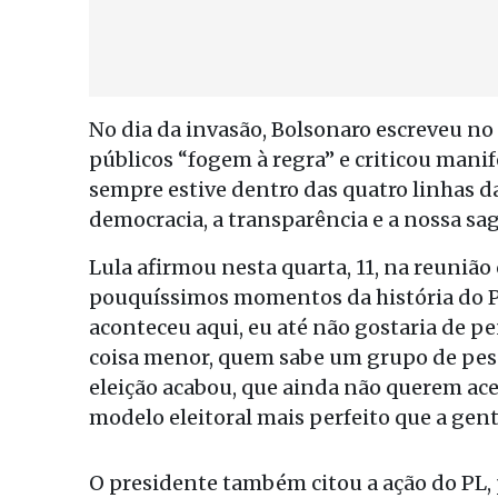
No dia da invasão, Bolsonaro escreveu no
públicos “fogem à regra” e criticou man
sempre estive dentro das quatro linhas d
democracia, a transparência e a nossa sag
Lula afirmou nesta quarta, 11, na reuniã
pouquíssimos momentos da história do Paí
aconteceu aqui, eu até não gostaria de p
coisa menor, quem sabe um grupo de pes
eleição acabou, que ainda não querem ace
modelo eleitoral mais perfeito que a ge
O presidente também citou a ação do PL, p