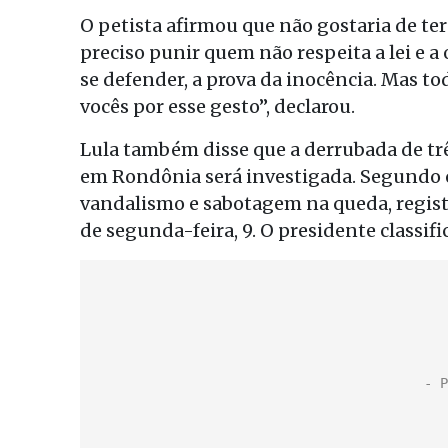
O petista afirmou que não gostaria de ter
preciso punir quem não respeita a lei e 
se defender, a prova da inocência. Mas t
vocês por esse gesto”, declarou.
Lula também disse que a derrubada de trê
em Rondônia será investigada. Segundo o 
vandalismo e sabotagem na queda, regist
de segunda-feira, 9. O presidente classif