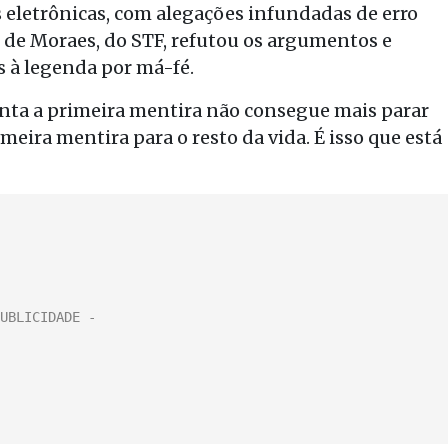
 eletrônicas, com alegações infundadas de erro
de Moraes, do STF, refutou os argumentos e
s à legenda por má-fé.
ta a primeira mentira não consegue mais parar
imeira mentira para o resto da vida. É isso que está