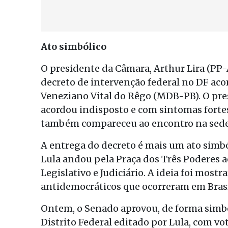
Ato simbólico
O presidente da Câmara, Arthur Lira (PP-
decreto de intervenção federal no DF a
Veneziano Vital do Rêgo (MDB-PB). O pre
acordou indisposto e com sintomas forte
também compareceu ao encontro na sede
A entrega do decreto é mais um ato simból
Lula andou pela Praça dos Três Poderes 
Legislativo e Judiciário. A ideia foi most
antidemocráticos que ocorreram em Brasí
Ontem, o Senado aprovou, de forma simbó
Distrito Federal editado por Lula, com v