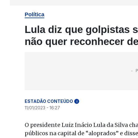
Política
Lula diz que golpistas 
não quer reconhecer de
ESTADÃO CONTEÚDO
i
11/01/2023 - 16:27
O presidente Luiz Inácio Lula da Silva c
públicos na capital de “aloprados” e diss