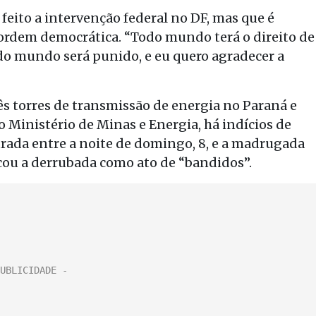
 feito a intervenção federal no DF, mas que é
a ordem democrática. “Todo mundo terá o direito de
odo mundo será punido, e eu quero agradecer a
s torres de transmissão de energia no Paraná e
Ministério de Minas e Energia, há indícios de
rada entre a noite de domingo, 8, e a madrugada
icou a derrubada como ato de “bandidos”.