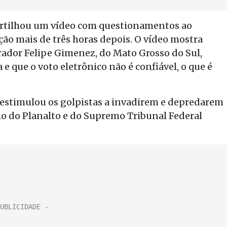
partilhou um vídeo com questionamentos ao
ção mais de três horas depois. O vídeo mostra
rador Felipe Gimenez, do Mato Grosso do Sul,
 e que o voto eletrônico não é confiável, o que é
al estimulou os golpistas a invadirem e depredarem
io do Planalto e do Supremo Tribunal Federal