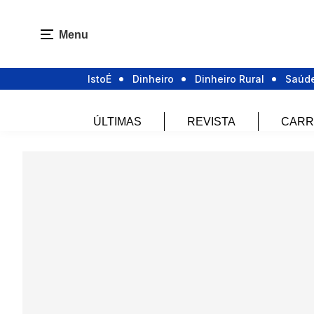
Menu
IstoÉ
Dinheiro
Dinheiro Rural
Saúd
ÚLTIMAS
REVISTA
CARR