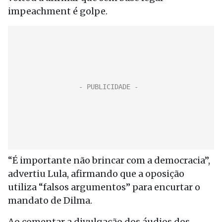
impeachment é golpe.
“É importante não brincar com a democracia”,
advertiu Lula, afirmando que a oposição
utiliza “falsos argumentos” para encurtar o
mandato de Dilma.
Ao comentar a divulgação dos áudios dos