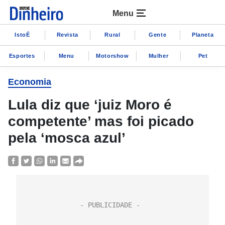
Menu
IstoÉ
Revista
Rural
Gente
Planeta
Esportes
Menu
Motorshow
Mulher
Pet
Economia
Lula diz que ‘juiz Moro é
competente’ mas foi picado
pela ‘mosca azul’