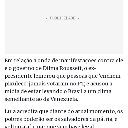
Em relação a onda de manifestações contra ele
e o governo de Dilma Rousseff, o ex-
presidente lembrou que pessoas que ‘enchem
pixuleco’ jamais votaram no PT, e acusou a
mídia de estar levando o Brasil a um clima
semelhante ao da Venezuela.
Lula acredita que diante do atual momento, os
pobres poderão ser os salvadores da pátria, e
voltou a afirmar que sem base legal