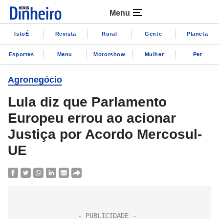
Menu
IstoÉ
Revista
Rural
Gente
Planeta
Esportes
Menu
Motorshow
Mulher
Pet
Agronegócio
Lula diz que Parlamento
Europeu errou ao acionar
Justiça por Acordo Mercosul-
UE