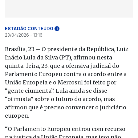
ESTADÃO CONTEÚDO
i
23/04/2026 - 13:16
Brasília, 23 – O presidente da República, Luiz
Inácio Lula da Silva (PT), afirmou nesta
quinta-feira, 23, que a ofensiva judicial do
Parlamento Europeu contra o acordo entre a
União Europeia e o Mercosul foi feito por
“gente ciumenta”. Lula ainda se disse
“otimista” sobre o futuro do acordo, mas
afirmou que é preciso convencer o judiciário
europeu.
“O Parlamento Europeu entrou com recurso
na justiça da União Europeia, mas isso não