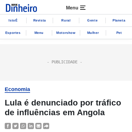
Menu
IstoÉ
Revista
Rural
Gente
Planeta
Esportes
Menu
Motorshow
Mulher
Pet
Economia
Lula é denunciado por tráfico
de influências em Angola