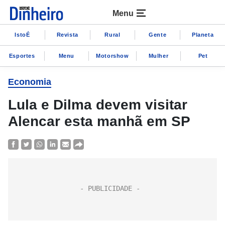
Menu
IstoÉ
Revista
Rural
Gente
Planeta
Esportes
Menu
Motorshow
Mulher
Pet
Economia
Lula e Dilma devem visitar
Alencar esta manhã em SP